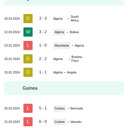
South
D
-
3 - 3
26.03.2024
Algeria
Africa
W
-
3 - 2
22.03.2024
Algeria
Bolivia
L
-
1 - 0
23.01.2024
Mauritania
Algeria
Burkina
D
-
2 - 2
20.01.2024
Algeria
Faso
D
-
1 - 1
15.01.2024
Algeria
Angola
Guinea
L
-
5 - 1
25.03.2024
Guinea
Bermuda
L
-
6 - 0
21.03.2024
Guinea
Vanuatu