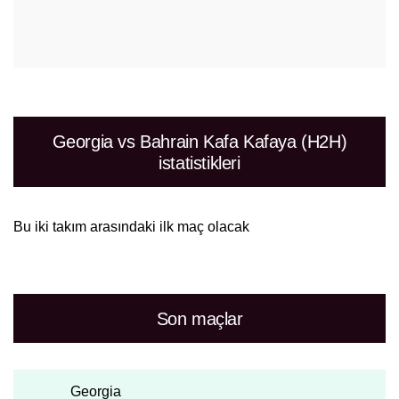
Georgia vs Bahrain Kafa Kafaya (H2H)
istatistikleri
Bu iki takım arasındaki ilk maç olacak
Son maçlar
Georgia