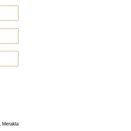
. Merakla