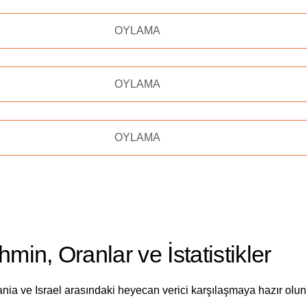
OYLAMA
OYLAMA
OYLAMA
hmin, Oranlar ve İstatistikler
nia ve Israel arasındaki heyecan verici karşılaşmaya hazır olun