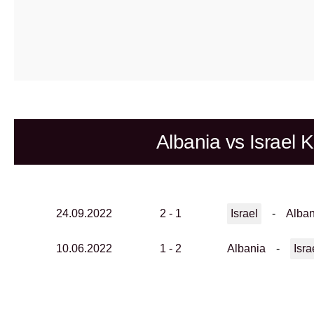
Albania vs Israel K
24.09.2022
2 - 1
Israel
-
Alban
10.06.2022
1 - 2
Albania
-
Isra