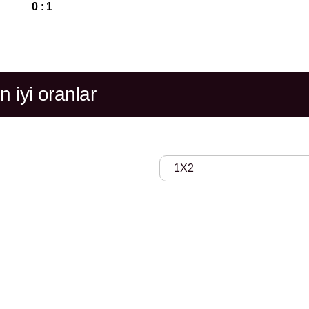
0
:
1
n iyi oranlar
1X2