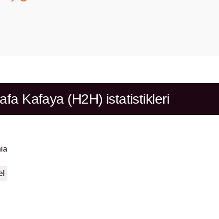
afa Kafaya (H2H) istatistikleri
ia
el