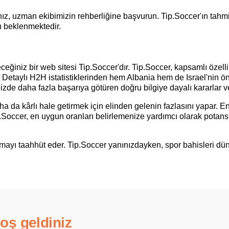
anız, uzman ekibimizin rehberliğine başvurun. Tip.Soccer'ın tahm
ı beklenmektedir.
iniz bir web sitesi Tip.Soccer'dır. Tip.Soccer, kapsamlı özelli
. Detaylı H2H istatistiklerinden hem Albania hem de Israel'nin ö
nizde daha fazla başarıya götüren doğru bilgiye dayalı kararlar ve
 da kârlı hale getirmek için elinden gelenin fazlasını yapar. En
p.Soccer, en uygun oranları belirlemenize yardımcı olarak potans
lamayı taahhüt eder. Tip.Soccer yanınızdayken, spor bahisleri d
oş geldiniz