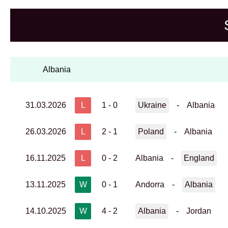
Albania
31.03.2026
L
1 - 0
Ukraine
-
Albania
26.03.2026
L
2 - 1
Poland
-
Albania
16.11.2025
L
0 - 2
Albania
-
England
13.11.2025
W
0 - 1
Andorra
-
Albania
14.10.2025
W
4 - 2
Albania
-
Jordan