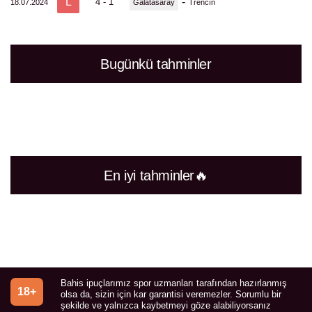
L
-
4 - 1
18.07.2024
Galatasaray
Trenčín
Bugünkü tahminler
En iyi tahminler🔥
Bahis ipuçlarımız spor uzmanları tarafından hazırlanmış
18+
olsa da, sizin için kar garantisi veremezler. Sorumlu bir
şekilde ve yalnızca kaybetmeyi göze alabiliyorsanız