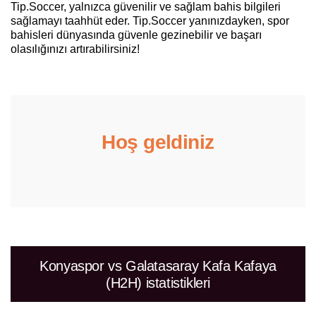
Tip.Soccer, yalnızca güvenilir ve sağlam bahis bilgileri
sağlamayı taahhüt eder. Tip.Soccer yanınızdayken, spor
bahisleri dünyasında güvenle gezinebilir ve başarı
olasılığınızı artırabilirsiniz!
Hoş geldiniz
Konyaspor vs Galatasaray Kafa Kafaya
(H2H) istatistikleri