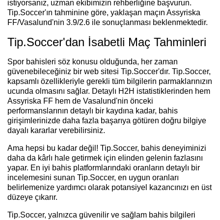
istiyorsanız, uzman ekibimizin rehberliğine başvurun.
Tip.Soccer'ın tahminine göre, yaklaşan maçın Assyriska
FF/Vasalund'nin 3.9/2.6 ile sonuçlanması beklenmektedir.
Tip.Soccer'dan İsabetli Maç Tahminleri
Spor bahisleri söz konusu olduğunda, her zaman
güvenebileceğiniz bir web sitesi Tip.Soccer'dır. Tip.Soccer,
kapsamlı özellikleriyle gerekli tüm bilgilerin parmaklarınızın
ucunda olmasını sağlar. Detaylı H2H istatistiklerinden hem
Assyriska FF hem de Vasalund'nin önceki
performanslarının detaylı bir kaydına kadar, bahis
girişimlerinizde daha fazla başarıya götüren doğru bilgiye
dayalı kararlar verebilirsiniz.
Ama hepsi bu kadar değil! Tip.Soccer, bahis deneyiminizi
daha da kârlı hale getirmek için elinden gelenin fazlasını
yapar. En iyi bahis platformlarındaki oranların detaylı bir
incelemesini sunan Tip.Soccer, en uygun oranları
belirlemenize yardımcı olarak potansiyel kazancınızı en üst
düzeye çıkarır.
Tip.Soccer, yalnızca güvenilir ve sağlam bahis bilgileri