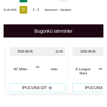
D
-
2 - 2
01.05.2026
Stocksund
Vasalund
Bugünkü tahminler
2026-08-05
11:00
2026-08-05
vs
vs
AC Milan
Inter
K-League
Stars
İPUCUNA GIT
İPUCUNA G