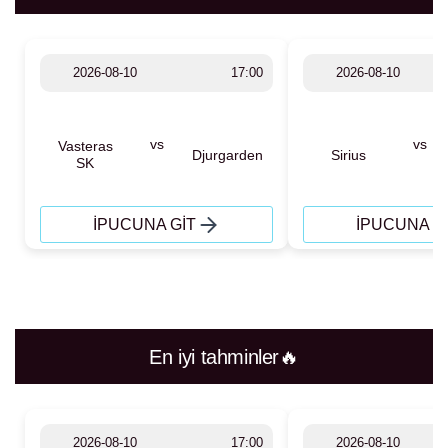
2026-08-10
17:00
2026-08-10
vs
vs
Vasteras
Djurgarden
Sirius
SK
İPUCUNA GIT
İPUCUNA G
En iyi tahminler🔥
2026-08-10
17:00
2026-08-10