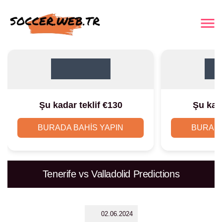
Şu kadar teklif €130
Şu kada
BURADA BAHIS YAPIN
BURADA
Tenerife vs Valladolid Predictions
02.06.2024