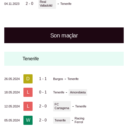
Real
-
2 - 0
04.11.2023
Tenerife
Valladolid
Son maçlar
Tenerife
D
-
1 - 1
26.05.2024
Burgos
Tenerife
L
-
0 - 1
18.05.2024
Tenerife
Amorebieta
FC
L
-
2 - 0
12.05.2024
Tenerife
Cartagena
Racing
W
-
2 - 0
05.05.2024
Tenerife
Ferrol