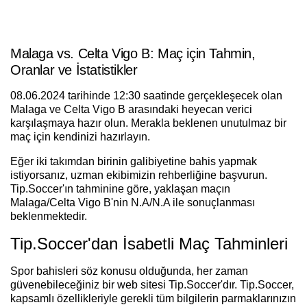
Malaga vs. Celta Vigo B: Maç için Tahmin,
Oranlar ve İstatistikler
08.06.2024 tarihinde 12:30 saatinde gerçekleşecek olan
Malaga ve Celta Vigo B arasındaki heyecan verici
karşılaşmaya hazır olun. Merakla beklenen unutulmaz bir
maç için kendinizi hazırlayın.
Eğer iki takımdan birinin galibiyetine bahis yapmak
istiyorsanız, uzman ekibimizin rehberliğine başvurun.
Tip.Soccer'ın tahminine göre, yaklaşan maçın
Malaga/Celta Vigo B'nin N.A/N.A ile sonuçlanması
beklenmektedir.
Tip.Soccer'dan İsabetli Maç Tahminleri
Spor bahisleri söz konusu olduğunda, her zaman
güvenebileceğiniz bir web sitesi Tip.Soccer'dır. Tip.Soccer,
kapsamlı özellikleriyle gerekli tüm bilgilerin parmaklarınızın