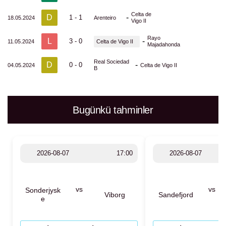
Celta de
D
-
1 - 1
18.05.2024
Arenteiro
Vigo II
Rayo
L
-
3 - 0
11.05.2024
Celta de Vigo II
Majadahonda
Real Sociedad
D
-
0 - 0
04.05.2024
Celta de Vigo II
B
Bugünkü tahminler
2026-08-07
17:00
2026-08-07
vs
vs
Sonderjysk
Viborg
Sandefjord
e