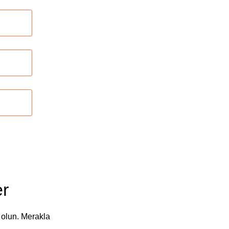
er
 olun. Merakla