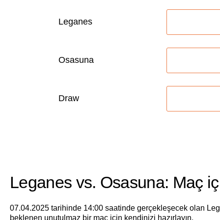
Leganes
Osasuna
Draw
Leganes vs. Osasuna: Maç için
07.04.2025 tarihinde 14:00 saatinde gerçekleşecek olan Leg
beklenen unutulmaz bir maç için kendinizi hazırlayın.