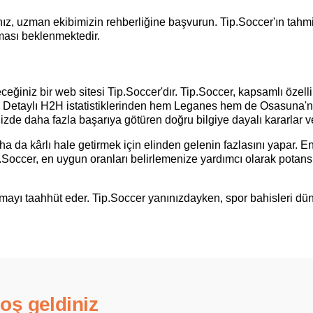
anız, uzman ekibimizin rehberliğine başvurun. Tip.Soccer'ın tahm
ması beklenmektedir.
iniz bir web sitesi Tip.Soccer'dır. Tip.Soccer, kapsamlı özelli
ar. Detaylı H2H istatistiklerinden hem Leganes hem de Osasuna'n
nizde daha fazla başarıya götüren doğru bilgiye dayalı kararlar ve
 da kârlı hale getirmek için elinden gelenin fazlasını yapar. En
p.Soccer, en uygun oranları belirlemenize yardımcı olarak potans
lamayı taahhüt eder. Tip.Soccer yanınızdayken, spor bahisleri d
oş geldiniz