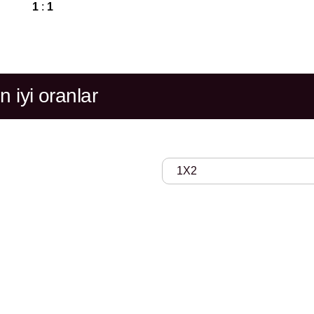
1
:
1
n iyi oranlar
1X2