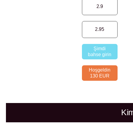
2.9
2.95
Şimdi
bahse girin
Hoşgeldin
130 EUR
Ki