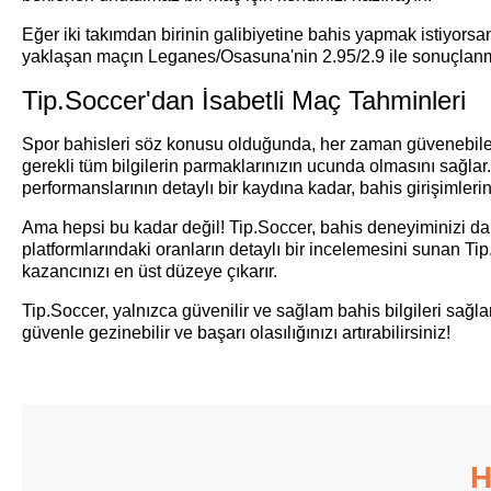
Eğer iki takımdan birinin galibiyetine bahis yapmak istiyors
yaklaşan maçın Leganes/Osasuna'nin 2.95/2.9 ile sonuçlan
Tip.Soccer'dan İsabetli Maç Tahminleri
Spor bahisleri söz konusu olduğunda, her zaman güvenebileceğ
gerekli tüm bilgilerin parmaklarınızın ucunda olmasını sağl
performanslarının detaylı bir kaydına kadar, bahis girişimleri
Ama hepsi bu kadar değil! Tip.Soccer, bahis deneyiminizi daha
platformlarındaki oranların detaylı bir incelemesini sunan Ti
kazancınızı en üst düzeye çıkarır.
Tip.Soccer, yalnızca güvenilir ve sağlam bahis bilgileri sağ
güvenle gezinebilir ve başarı olasılığınızı artırabilirsiniz!
H