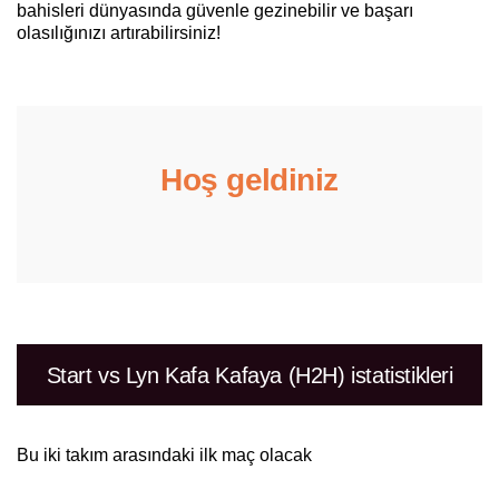
bahisleri dünyasında güvenle gezinebilir ve başarı
olasılığınızı artırabilirsiniz!
Hoş geldiniz
Start vs Lyn Kafa Kafaya (H2H) istatistikleri
Bu iki takım arasındaki ilk maç olacak