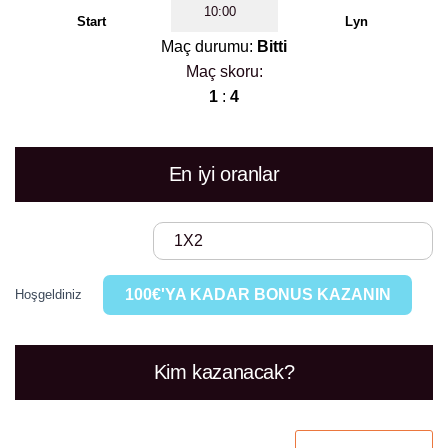
10:00
Start
Lyn
Maç durumu:
Bitti
Maç skoru:
1
:
4
En iyi oranlar
1X2
100€'YA KADAR BONUS KAZANIN
Hoşgeldiniz
Kim kazanacak?