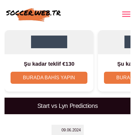
Şu kadar teklif €130
Şu kada
BURADA BAHIS YAPIN
BURADA
Start vs Lyn Predictions
09.06.2024