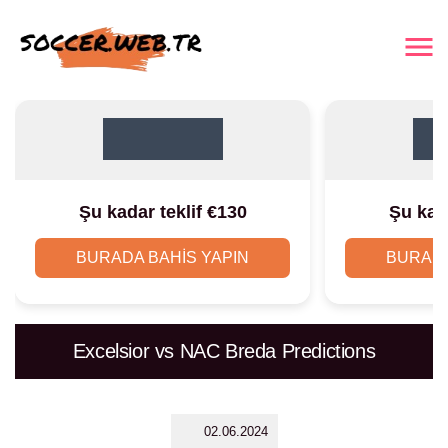
Şu kadar teklif €130
Şu kada
BURADA BAHIS YAPIN
BURADA
Excelsior vs NAC Breda Predictions
02.06.2024