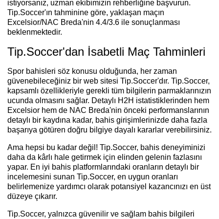
istiyorsanız, uzman ekibimizin rehberliğine başvurun.
Tip.Soccer'ın tahminine göre, yaklaşan maçın
Excelsior/NAC Breda'nin 4.4/3.6 ile sonuçlanması
beklenmektedir.
Tip.Soccer'dan İsabetli Maç Tahminleri
Spor bahisleri söz konusu olduğunda, her zaman
güvenebileceğiniz bir web sitesi Tip.Soccer'dır. Tip.Soccer,
kapsamlı özellikleriyle gerekli tüm bilgilerin parmaklarınızın
ucunda olmasını sağlar. Detaylı H2H istatistiklerinden hem
Excelsior hem de NAC Breda'nin önceki performanslarının
detaylı bir kaydına kadar, bahis girişimlerinizde daha fazla
başarıya götüren doğru bilgiye dayalı kararlar verebilirsiniz.
Ama hepsi bu kadar değil! Tip.Soccer, bahis deneyiminizi
daha da kârlı hale getirmek için elinden gelenin fazlasını
yapar. En iyi bahis platformlarındaki oranların detaylı bir
incelemesini sunan Tip.Soccer, en uygun oranları
belirlemenize yardımcı olarak potansiyel kazancınızı en üst
düzeye çıkarır.
Tip.Soccer, yalnızca güvenilir ve sağlam bahis bilgileri