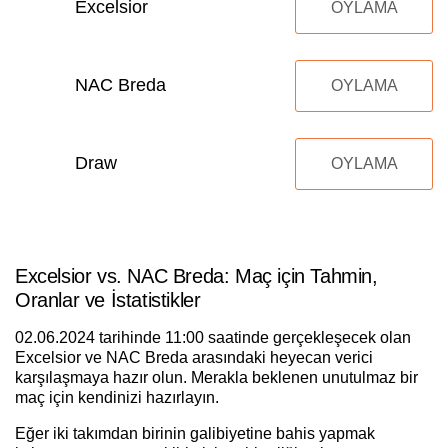
Excelsior
OYLAMA
NAC Breda
OYLAMA
Draw
OYLAMA
Excelsior vs. NAC Breda: Maç için Tahmin,
Oranlar ve İstatistikler
02.06.2024 tarihinde 11:00 saatinde gerçekleşecek olan
Excelsior ve NAC Breda arasındaki heyecan verici
karşılaşmaya hazır olun. Merakla beklenen unutulmaz bir
maç için kendinizi hazırlayın.
Eğer iki takımdan birinin galibiyetine bahis yapmak