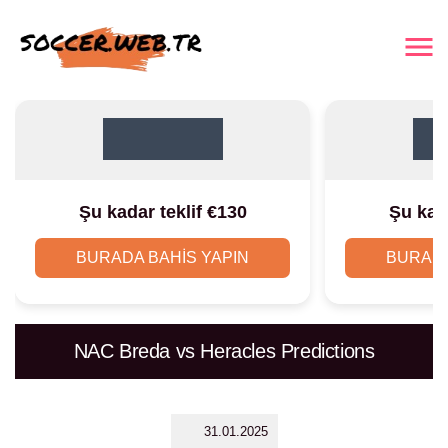
Şu kadar teklif €130
Şu kada
BURADA BAHIS YAPIN
BURADA
NAC Breda vs Heracles Predictions
31.01.2025