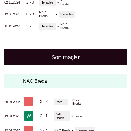
NAC
-
2 - 0
02.11.2024
Heracles
Breda
NAC
-
0 - 3
12.05.2023
Heracles
Breda
NAC
-
5 - 1
11.11.2022
Heracles
Breda
Son maçlar
NAC Breda
NAC
L
-
3 - 2
25.01.2025
PSV
Breda
NAC
W
-
2 - 1
19.01.2025
Twente
Breda
L
-
2 - 4
12.01.2025
NAC Breda
Heerenveen