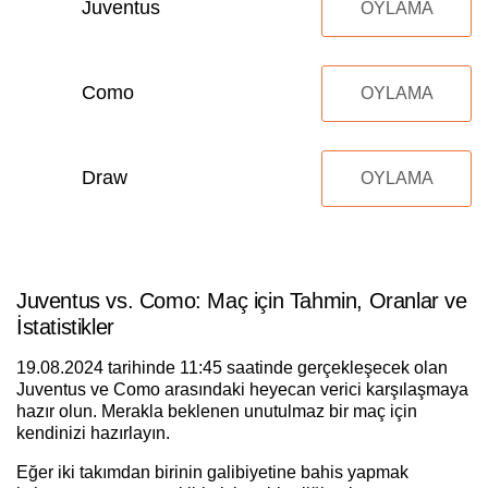
Juventus
OYLAMA
Como
OYLAMA
Draw
OYLAMA
Juventus vs. Como: Maç için Tahmin, Oranlar ve
İstatistikler
19.08.2024 tarihinde 11:45 saatinde gerçekleşecek olan
Juventus ve Como arasındaki heyecan verici karşılaşmaya
hazır olun. Merakla beklenen unutulmaz bir maç için
kendinizi hazırlayın.
Eğer iki takımdan birinin galibiyetine bahis yapmak