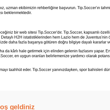
anız, uzman ekibimizin rehberliğine başvurun. Tip.Soccer'ın tahm
sı beklenmektedir.
iniz bir web sitesi Tip.Soccer'dır. Tip.Soccer, kapsamlı özelli
r. Detaylı H2H istatistiklerinden hem Lazio hem de Juventus'nin 
nizde daha fazla başarıya götüren doğru bilgiye dayalı kararlar ve
 da kârlı hale getirmek için elinden gelenin fazlasını yapar. En
p.Soccer, en uygun oranları belirlemenize yardımcı olarak potans
lamayı taahhüt eder. Tip.Soccer yanınızdayken, spor bahisleri d
oş geldiniz