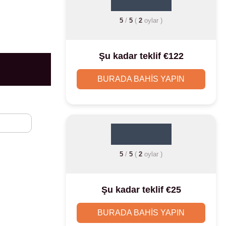
5
/
5
(
2
oylar
)
Şu kadar teklif €122
BURADA BAHIS YAPIN
5
/
5
(
2
oylar
)
Şu kadar teklif €25
BURADA BAHIS YAPIN