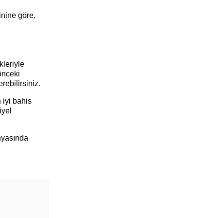
inine göre,
kleriyle
önceki
rebilirsiniz.
 iyi bahis
iyel
ünyasında