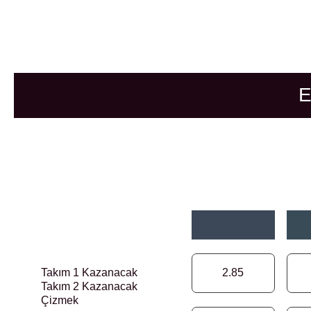
E
Takım 1 Kazanacak
2.85
Takım 2 Kazanacak
Çizmek