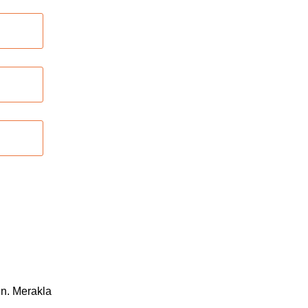
un. Merakla