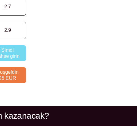
2.7
2.9
Şimdi
hse girin
oşgeldin
25 EUR
m kazanacak?