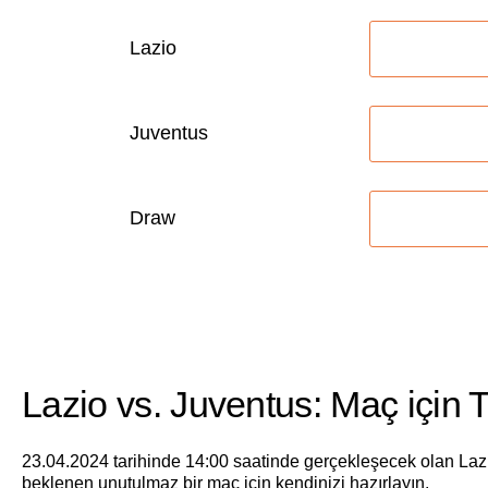
Lazio
Juventus
Draw
Lazio vs. Juventus: Maç için T
23.04.2024 tarihinde 14:00 saatinde gerçekleşecek olan Laz
beklenen unutulmaz bir maç için kendinizi hazırlayın.