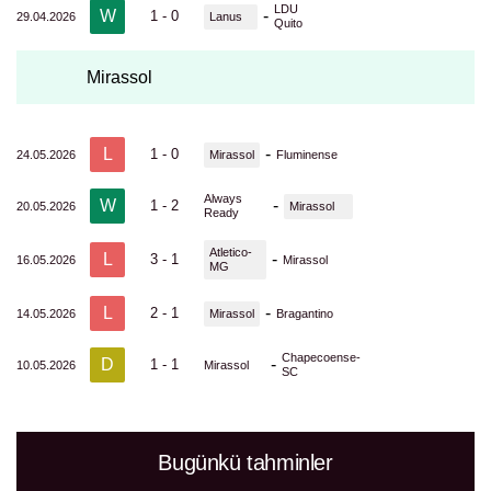
LDU
W
-
1 - 0
29.04.2026
Lanus
Quito
Mirassol
L
-
1 - 0
24.05.2026
Mirassol
Fluminense
Always
W
-
1 - 2
20.05.2026
Mirassol
Ready
Atletico-
L
-
3 - 1
16.05.2026
Mirassol
MG
L
-
2 - 1
14.05.2026
Mirassol
Bragantino
Chapecoense-
D
-
1 - 1
10.05.2026
Mirassol
SC
Bugünkü tahminler