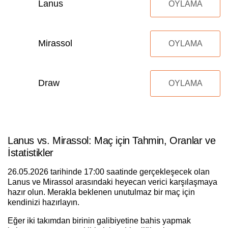
Lanus
OYLAMA
Mirassol
OYLAMA
Draw
OYLAMA
Lanus vs. Mirassol: Maç için Tahmin, Oranlar ve
İstatistikler
26.05.2026 tarihinde 17:00 saatinde gerçekleşecek olan
Lanus ve Mirassol arasındaki heyecan verici karşılaşmaya
hazır olun. Merakla beklenen unutulmaz bir maç için
kendinizi hazırlayın.
Eğer iki takımdan birinin galibiyetine bahis yapmak