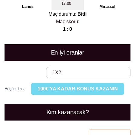
17:00
Lanus
Mirassol
Maç durumu:
Bitti
Maç skoru:
1
:
0
En iyi oranlar
1X2
100€'YA KADAR BONUS KAZANIN
Hoşgeldiniz
Kim kazanacak?