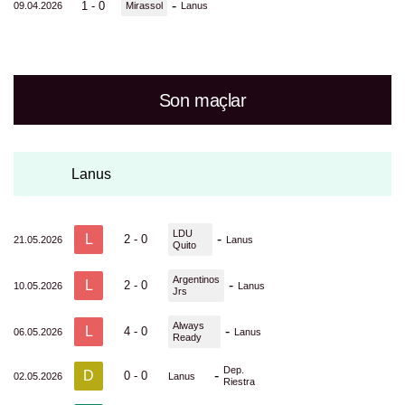
-
1 - 0
09.04.2026
Mirassol
Lanus
Son maçlar
Lanus
LDU
L
-
2 - 0
21.05.2026
Lanus
Quito
Argentinos
L
-
2 - 0
10.05.2026
Lanus
Jrs
Always
L
-
4 - 0
06.05.2026
Lanus
Ready
Dep.
D
-
0 - 0
02.05.2026
Lanus
Riestra