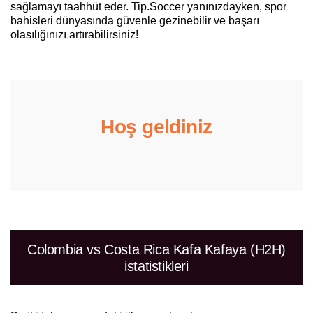
sağlamayı taahhüt eder. Tip.Soccer yanınızdayken, spor
bahisleri dünyasında güvenle gezinebilir ve başarı
olasılığınızı artırabilirsiniz!
Hoş geldiniz
Colombia vs Costa Rica Kafa Kafaya (H2H)
istatistikleri