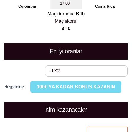
17:00
Colombia
Costa Rica
Maç durumu:
Bitti
Maç skoru:
3
:
0
En iyi oranlar
1X2
100€'YA KADAR BONUS KAZANIN
Hoşgeldiniz
Kim kazanacak?