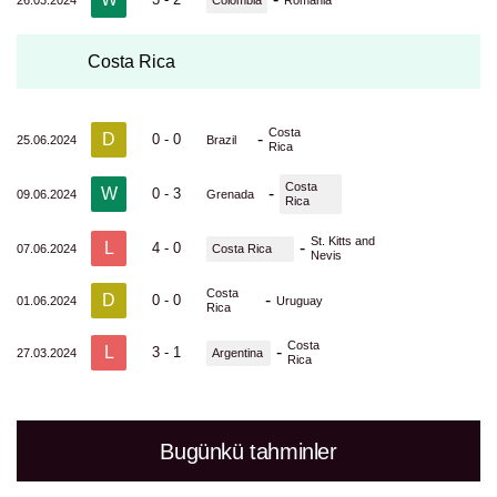
Costa Rica
Costa
D
-
0 - 0
25.06.2024
Brazil
Rica
Costa
W
-
0 - 3
09.06.2024
Grenada
Rica
St. Kitts and
L
-
4 - 0
07.06.2024
Costa Rica
Nevis
Costa
D
-
0 - 0
01.06.2024
Uruguay
Rica
Costa
L
-
3 - 1
27.03.2024
Argentina
Rica
Bugünkü tahminler