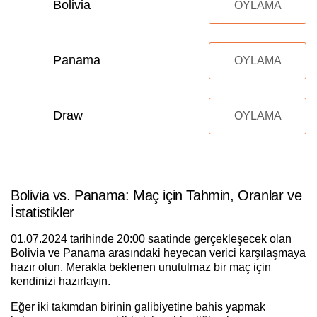
Bolivia
OYLAMA
Panama
OYLAMA
Draw
OYLAMA
Bolivia vs. Panama: Maç için Tahmin, Oranlar ve
İstatistikler
01.07.2024 tarihinde 20:00 saatinde gerçekleşecek olan
Bolivia ve Panama arasındaki heyecan verici karşılaşmaya
hazır olun. Merakla beklenen unutulmaz bir maç için
kendinizi hazırlayın.
Eğer iki takımdan birinin galibiyetine bahis yapmak