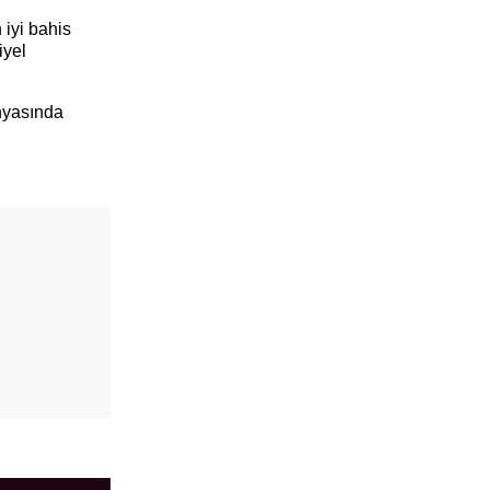
 iyi bahis
iyel
ünyasında