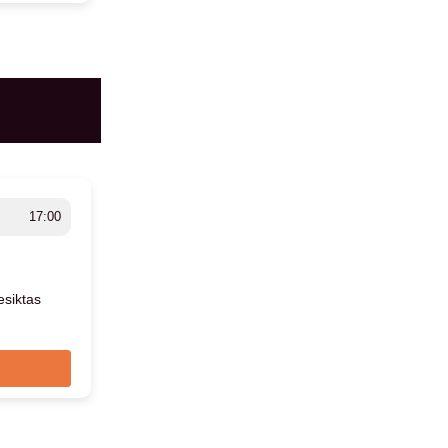
17:00
esiktas