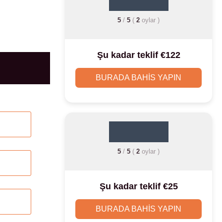
5
/
5
(
2
oylar
)
Şu kadar teklif €122
BURADA BAHIS YAPIN
5
/
5
(
2
oylar
)
Şu kadar teklif €25
BURADA BAHIS YAPIN