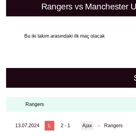
Rangers vs Manchester Uni
Bu iki takım arasındaki ilk maç olacak
Rangers
13.07.2024
L
2 - 1
Ajax
-
Rangers