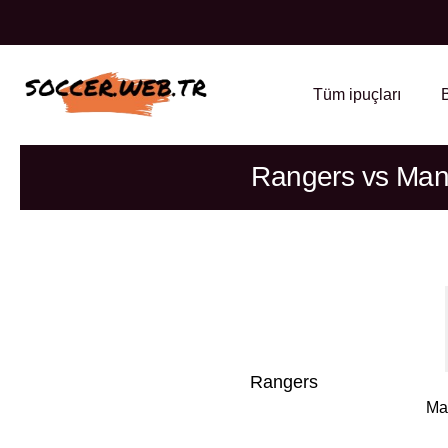
Tüm ipuçları
Rangers vs Manc
Rangers
Ma