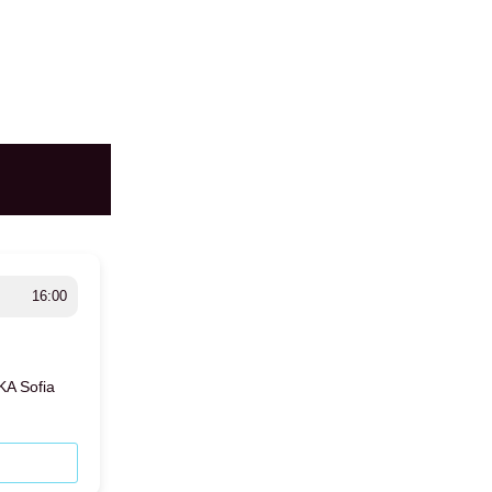
16:00
A Sofia