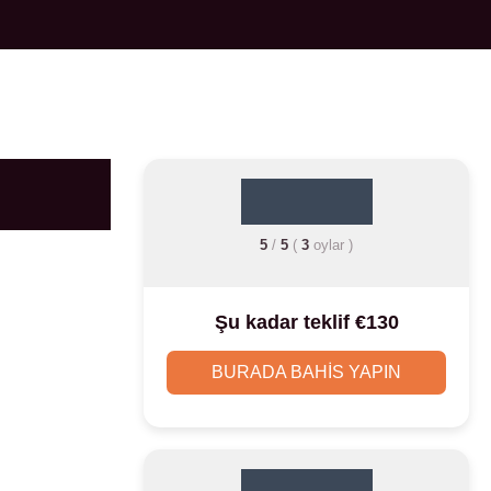
5
/
5
(
3
oylar
)
Şu kadar teklif €130
BURADA BAHIS YAPIN