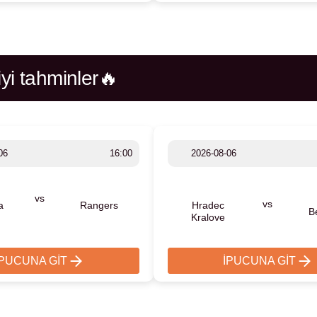
iyi tahminler🔥
06
16:00
2026-08-06
vs
vs
a
Rangers
Hradec
B
Kralove
İPUCUNA GIT
İPUCUNA GIT