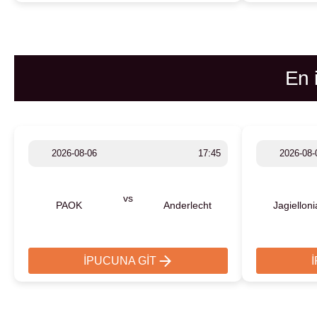
En 
2026-08-06
17:45
2026-08-
vs
PAOK
Anderlecht
Jagielloni
İPUCUNA GIT