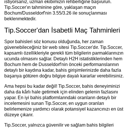
istiyorsanız, uzman ekibimizin rehberliğine başvurun.
Tip.Soccer'ın tahminine göre, yaklaşan maçın
Bochum/Dusseldorf'nin 3.55/3.26 ile sonuçlanması
beklenmektedir.
Tip.Soccer'dan İsabetli Maç Tahminleri
Spor bahisleri söz konusu olduğunda, her zaman
güvenebileceğiniz bir web sitesi Tip.Soccer'dır. Tip.Soccer,
kapsamlı özellikleriyle gerekli tüm bilgilerin parmaklarınızın
ucunda olmasını sağlar. Detaylı H2H istatistiklerinden hem
Bochum hem de Dusseldorf'nin önceki performanslarının
detaylı bir kaydına kadar, bahis girişimlerinizde daha fazla
başarıya götüren doğru bilgiye dayalı kararlar verebilirsiniz.
Ama hepsi bu kadar değil! Tip.Soccer, bahis deneyiminizi
daha da kârlı hale getirmek için elinden gelenin fazlasını
yapar. En iyi bahis platformlarındaki oranların detaylı bir
incelemesini sunan Tip.Soccer, en uygun oranları
belirlemenize yardımcı olarak potansiyel kazancınızı en üst
düzeye çıkarır.
Tip.Soccer, yalnızca güvenilir ve sağlam bahis bilgileri