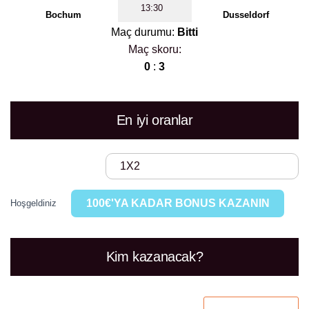
13:30
Bochum
Dusseldorf
Maç durumu:
Bitti
Maç skoru:
0
:
3
En iyi oranlar
1X2
100€'YA KADAR BONUS KAZANIN
Hoşgeldiniz
Kim kazanacak?