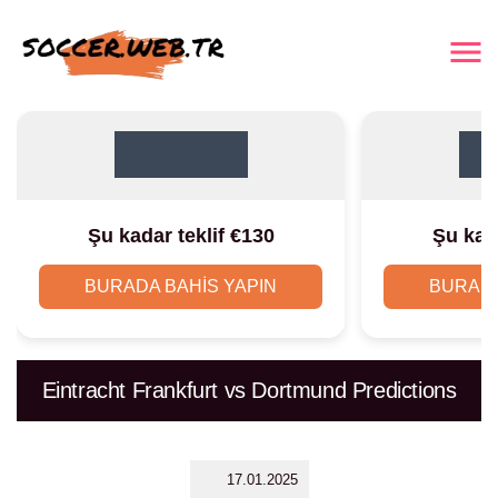
Şu kadar teklif €130
Şu kada
BURADA BAHIS YAPIN
BURADA
Eintracht Frankfurt vs Dortmund Predictions
17.01.2025