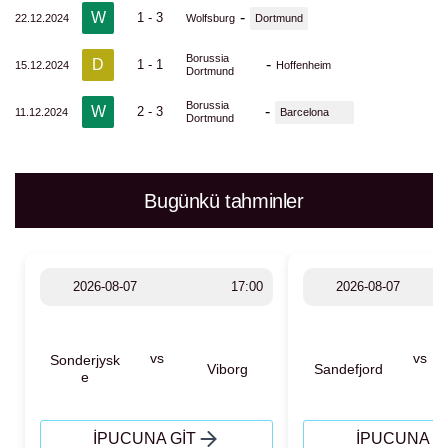
W
-
1 - 3
22.12.2024
Wolfsburg
Dortmund
Borussia
D
-
1 - 1
15.12.2024
Hoffenheim
Dortmund
Borussia
W
-
2 - 3
11.12.2024
Barcelona
Dortmund
Bugünkü tahminler
2026-08-07
17:00
2026-08-07
vs
vs
Sonderjysk
Viborg
Sandefjord
e
İPUCUNA GIT
İPUCUNA G