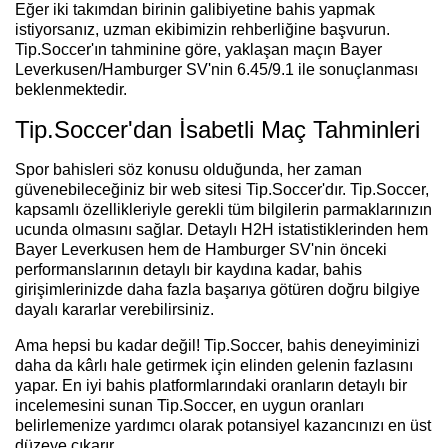
Eğer iki takımdan birinin galibiyetine bahis yapmak
istiyorsanız, uzman ekibimizin rehberliğine başvurun.
Tip.Soccer'ın tahminine göre, yaklaşan maçın Bayer
Leverkusen/Hamburger SV'nin 6.45/9.1 ile sonuçlanması
beklenmektedir.
Tip.Soccer'dan İsabetli Maç Tahminleri
Spor bahisleri söz konusu olduğunda, her zaman
güvenebileceğiniz bir web sitesi Tip.Soccer'dır. Tip.Soccer,
kapsamlı özellikleriyle gerekli tüm bilgilerin parmaklarınızın
ucunda olmasını sağlar. Detaylı H2H istatistiklerinden hem
Bayer Leverkusen hem de Hamburger SV'nin önceki
performanslarının detaylı bir kaydına kadar, bahis
girişimlerinizde daha fazla başarıya götüren doğru bilgiye
dayalı kararlar verebilirsiniz.
Ama hepsi bu kadar değil! Tip.Soccer, bahis deneyiminizi
daha da kârlı hale getirmek için elinden gelenin fazlasını
yapar. En iyi bahis platformlarındaki oranların detaylı bir
incelemesini sunan Tip.Soccer, en uygun oranları
belirlemenize yardımcı olarak potansiyel kazancınızı en üst
düzeye çıkarır.