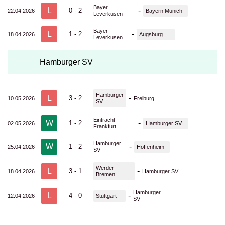
Bayer
L
-
0 - 2
22.04.2026
Bayern Munich
Leverkusen
Bayer
L
-
1 - 2
18.04.2026
Augsburg
Leverkusen
Hamburger SV
Hamburger
L
-
3 - 2
10.05.2026
Freiburg
SV
Eintracht
W
-
1 - 2
02.05.2026
Hamburger SV
Frankfurt
Hamburger
W
-
1 - 2
25.04.2026
Hoffenheim
SV
Werder
L
-
3 - 1
18.04.2026
Hamburger SV
Bremen
Hamburger
L
-
4 - 0
12.04.2026
Stuttgart
SV