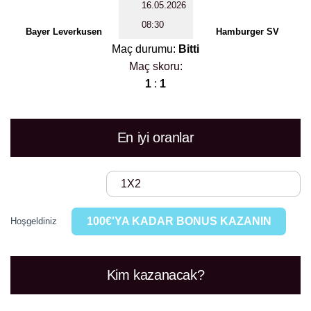
16.05.2026
08:30
Bayer Leverkusen
Hamburger SV
Maç durumu:
Bitti
Maç skoru:
1
:
1
En iyi oranlar
1X2
100€'YA KADAR BONUS KAZANIN
Hoşgeldiniz
Kim kazanacak?