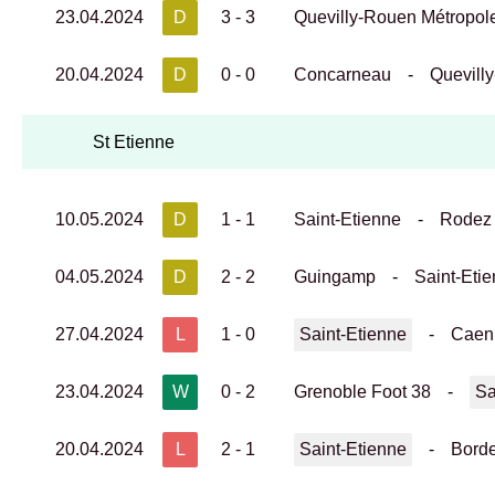
23.04.2024
D
3 - 3
Quevilly-Rouen Métropol
20.04.2024
D
0 - 0
Concarneau
-
Quevill
St Etienne
10.05.2024
D
1 - 1
Saint-Etienne
-
Rodez
04.05.2024
D
2 - 2
Guingamp
-
Saint-Eti
27.04.2024
L
1 - 0
Saint-Etienne
-
Caen
23.04.2024
W
0 - 2
Grenoble Foot 38
-
Sa
20.04.2024
L
2 - 1
Saint-Etienne
-
Bord