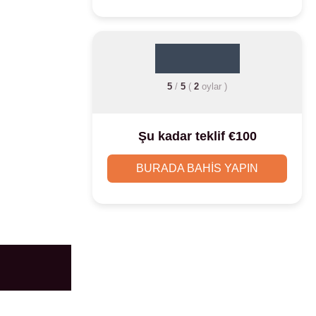
5
/
5
(
2
oylar
)
Şu kadar teklif €100
BURADA BAHIS YAPIN