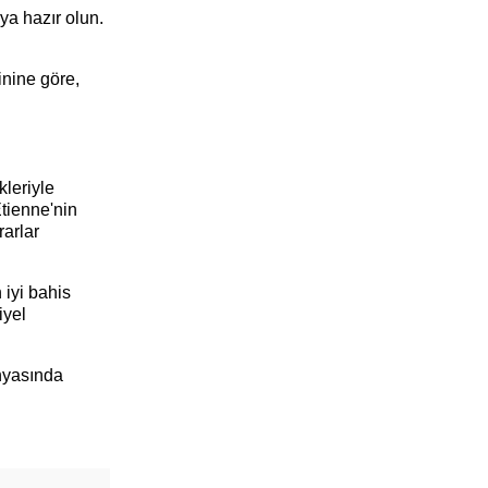
ya hazır olun.
inine göre,
kleriyle
Etienne'nin
rarlar
 iyi bahis
iyel
ünyasında