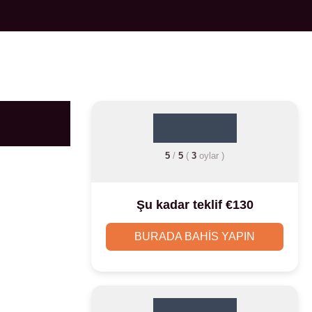
5
/
5
(
3
oylar
)
Şu kadar teklif €130
BURADA BAHIS YAPIN