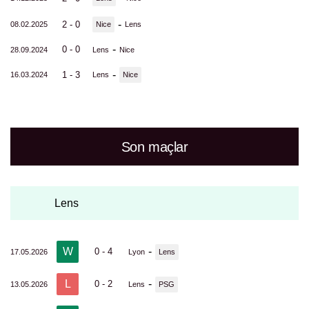
-
2 - 0
08.02.2025
Nice
Lens
-
0 - 0
28.09.2024
Lens
Nice
-
1 - 3
16.03.2024
Lens
Nice
Son maçlar
Lens
W
-
0 - 4
17.05.2026
Lyon
Lens
L
-
0 - 2
13.05.2026
Lens
PSG