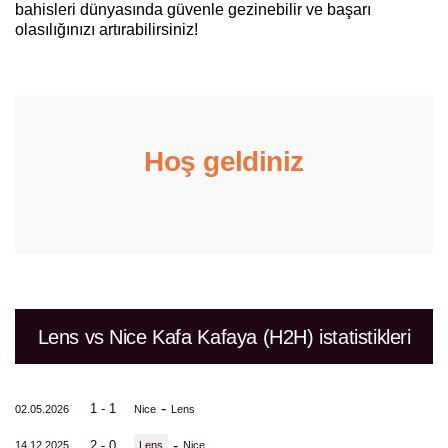
bahisleri dünyasında güvenle gezinebilir ve başarı
olasılığınızı artırabilirsiniz!
Hoş geldiniz
Lens vs Nice Kafa Kafaya (H2H) istatistikleri
-
1 - 1
02.05.2026
Nice
Lens
-
2 - 0
14.12.2025
Lens
Nice