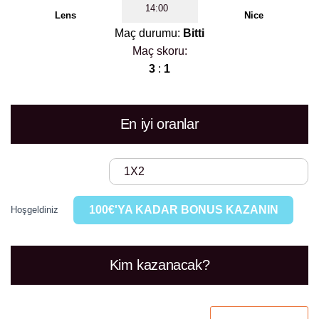
14:00
Lens
Nice
Maç durumu:
Bitti
Maç skoru:
3
:
1
En iyi oranlar
1X2
100€'YA KADAR BONUS KAZANIN
Hoşgeldiniz
Kim kazanacak?