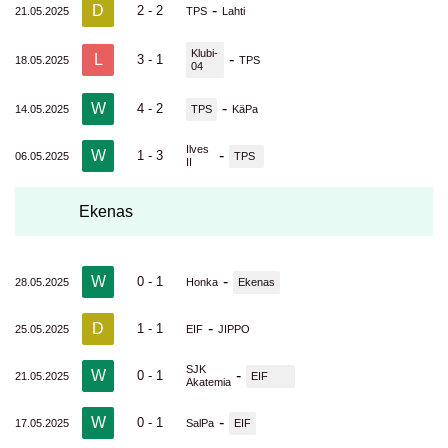
D
-
2 - 2
21.05.2025
TPS
Lahti
Klubi-
L
-
3 - 1
18.05.2025
TPS
04
W
-
4 - 2
14.05.2025
TPS
KäPa
Ilves
W
-
1 - 3
06.05.2025
TPS
II
Ekenas
W
-
0 - 1
28.05.2025
Honka
Ekenas
D
-
1 - 1
25.05.2025
EIF
JIPPO
SJK
W
-
0 - 1
21.05.2025
EIF
Akatemia
W
-
0 - 1
17.05.2025
SalPa
EIF