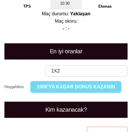
10:30
TPS
Ekenas
Maç durumu:
Yaklaşan
Maç skoru:
-
:
-
En iyi oranlar
1X2
100€'YA KADAR BONUS KAZANIN
Hoşgeldiniz
Kim kazanacak?