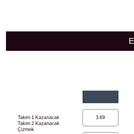
E
Takım 1 Kazanacak
3.69
Takım 2 Kazanacak
Çizmek