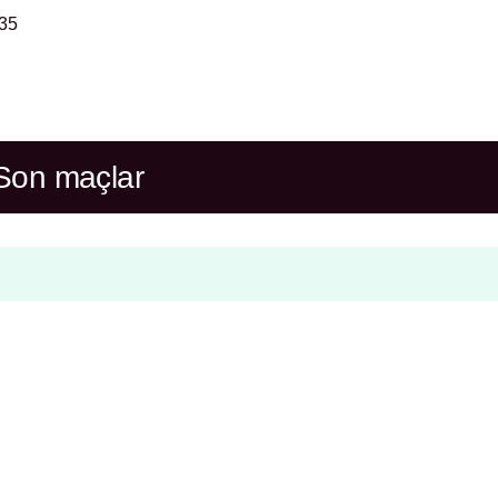
35
Son maçlar