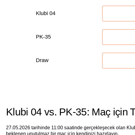
Klubi 04
PK-35
Draw
Klubi 04 vs. PK-35: Maç için T
27.05.2026 tarihinde 11:00 saatinde gerçekleşecek olan Klu
beklenen unutulmaz bir maç için kendinizi hazırlayın.