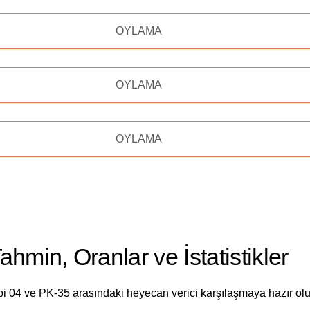
OYLAMA
OYLAMA
OYLAMA
ahmin, Oranlar ve İstatistikler
bi 04 ve PK-35 arasındaki heyecan verici karşılaşmaya hazır ol