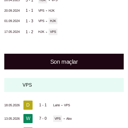
-
3 - 1
26.04.2025
HJK
VPS
-
1 - 1
20.09.2024
VPS
HJK
-
1 - 3
01.09.2024
VPS
HJK
-
1 - 2
17.05.2024
HJK
VPS
Son maçlar
VPS
D
-
1 - 1
18.05.2026
Lahti
VPS
W
-
7 - 0
13.05.2026
VPS
Abo