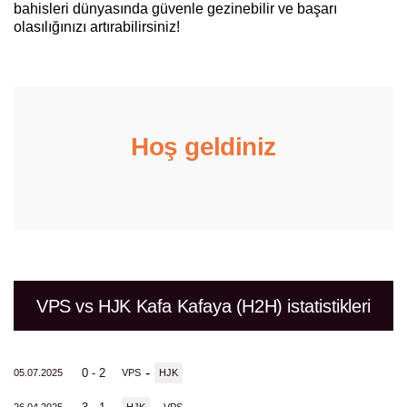
bahisleri dünyasında güvenle gezinebilir ve başarı
olasılığınızı artırabilirsiniz!
Hoş geldiniz
VPS vs HJK Kafa Kafaya (H2H) istatistikleri
-
0 - 2
05.07.2025
VPS
HJK