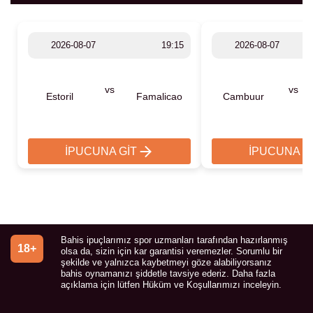
2026-08-07
19:15
2026-08-07
vs
vs
Estoril
Famalicao
Cambuur
İPUCUNA GIT
İPUCUNA G
Bahis ipuçlarımız spor uzmanları tarafından hazırlanmış
18+
olsa da, sizin için kar garantisi veremezler. Sorumlu bir
şekilde ve yalnızca kaybetmeyi göze alabiliyorsanız
bahis oynamanızı şiddetle tavsiye ederiz. Daha fazla
açıklama için lütfen Hüküm ve Koşullarımızı inceleyin.