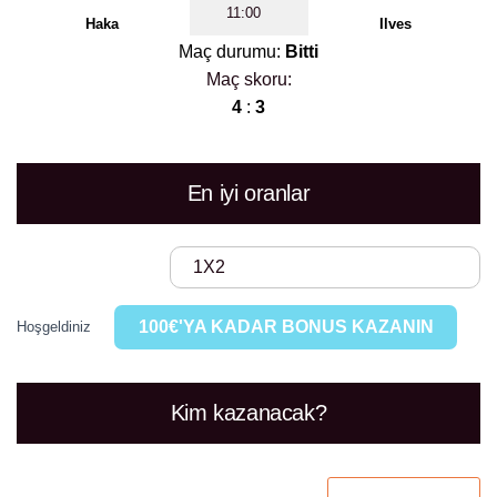
11:00
Haka
Ilves
Maç durumu:
Bitti
Maç skoru:
4
:
3
En iyi oranlar
1X2
100€'YA KADAR BONUS KAZANIN
Hoşgeldiniz
Kim kazanacak?