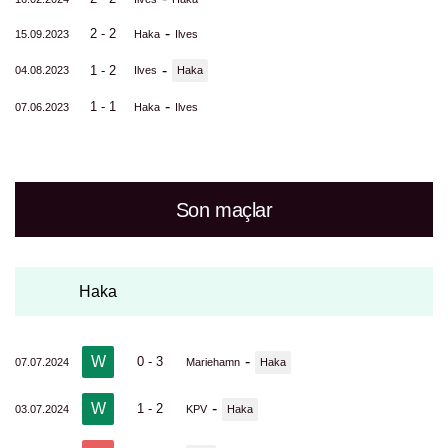
-
2 - 2
15.09.2023
Haka
Ilves
-
1 - 2
04.08.2023
Ilves
Haka
-
1 - 1
07.06.2023
Haka
Ilves
Son maçlar
Haka
W
-
0 - 3
07.07.2024
Mariehamn
Haka
W
-
1 - 2
03.07.2024
KPV
Haka