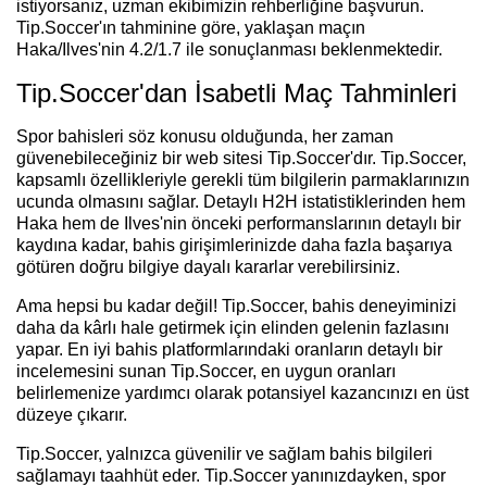
istiyorsanız, uzman ekibimizin rehberliğine başvurun.
Tip.Soccer'ın tahminine göre, yaklaşan maçın
Haka/Ilves'nin 4.2/1.7 ile sonuçlanması beklenmektedir.
Tip.Soccer'dan İsabetli Maç Tahminleri
Spor bahisleri söz konusu olduğunda, her zaman
güvenebileceğiniz bir web sitesi Tip.Soccer'dır. Tip.Soccer,
kapsamlı özellikleriyle gerekli tüm bilgilerin parmaklarınızın
ucunda olmasını sağlar. Detaylı H2H istatistiklerinden hem
Haka hem de Ilves'nin önceki performanslarının detaylı bir
kaydına kadar, bahis girişimlerinizde daha fazla başarıya
götüren doğru bilgiye dayalı kararlar verebilirsiniz.
Ama hepsi bu kadar değil! Tip.Soccer, bahis deneyiminizi
daha da kârlı hale getirmek için elinden gelenin fazlasını
yapar. En iyi bahis platformlarındaki oranların detaylı bir
incelemesini sunan Tip.Soccer, en uygun oranları
belirlemenize yardımcı olarak potansiyel kazancınızı en üst
düzeye çıkarır.
Tip.Soccer, yalnızca güvenilir ve sağlam bahis bilgileri
sağlamayı taahhüt eder. Tip.Soccer yanınızdayken, spor