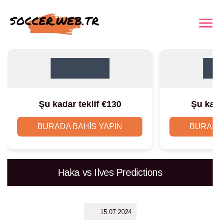
Şu kadar teklif €130
Şu kada
BURADA BAHIS YAPIN
BURADA
Haka vs Ilves Predictions
15.07.2024