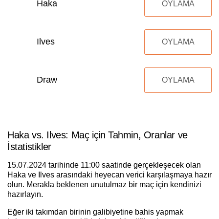
Haka
OYLAMA
Ilves
OYLAMA
Draw
OYLAMA
Haka vs. Ilves: Maç için Tahmin, Oranlar ve
İstatistikler
15.07.2024 tarihinde 11:00 saatinde gerçekleşecek olan
Haka ve Ilves arasındaki heyecan verici karşılaşmaya hazır
olun. Merakla beklenen unutulmaz bir maç için kendinizi
hazırlayın.
Eğer iki takımdan birinin galibiyetine bahis yapmak