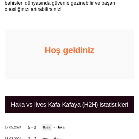
bahisleri dünyasında güvenle gezinebilir ve başarı
olasılığınızı artırabilirsiniz!
Hoş geldiniz
Haka vs Ilves Kafa Kafaya (H2H) istatistikleri
-
5 - 0
17.05.2024
Ilves
Haka
-
2 - 2
16.02.2024
Ilves
Haka