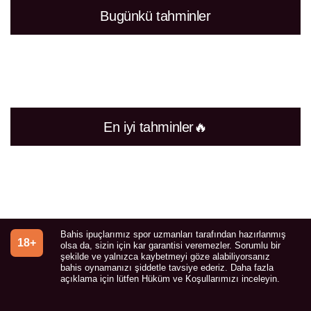
Bugünkü tahminler
En iyi tahminler🔥
Bahis ipuçlarımız spor uzmanları tarafından hazırlanmış
18+
olsa da, sizin için kar garantisi veremezler. Sorumlu bir
şekilde ve yalnızca kaybetmeyi göze alabiliyorsanız
bahis oynamanızı şiddetle tavsiye ederiz. Daha fazla
açıklama için lütfen Hüküm ve Koşullarımızı inceleyin.