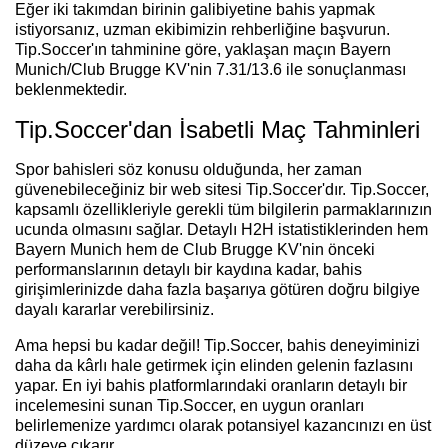
Eğer iki takımdan birinin galibiyetine bahis yapmak
istiyorsanız, uzman ekibimizin rehberliğine başvurun.
Tip.Soccer'ın tahminine göre, yaklaşan maçın Bayern
Munich/Club Brugge KV'nin 7.31/13.6 ile sonuçlanması
beklenmektedir.
Tip.Soccer'dan İsabetli Maç Tahminleri
Spor bahisleri söz konusu olduğunda, her zaman
güvenebileceğiniz bir web sitesi Tip.Soccer'dır. Tip.Soccer,
kapsamlı özellikleriyle gerekli tüm bilgilerin parmaklarınızın
ucunda olmasını sağlar. Detaylı H2H istatistiklerinden hem
Bayern Munich hem de Club Brugge KV'nin önceki
performanslarının detaylı bir kaydına kadar, bahis
girişimlerinizde daha fazla başarıya götüren doğru bilgiye
dayalı kararlar verebilirsiniz.
Ama hepsi bu kadar değil! Tip.Soccer, bahis deneyiminizi
daha da kârlı hale getirmek için elinden gelenin fazlasını
yapar. En iyi bahis platformlarındaki oranların detaylı bir
incelemesini sunan Tip.Soccer, en uygun oranları
belirlemenize yardımcı olarak potansiyel kazancınızı en üst
düzeye çıkarır.