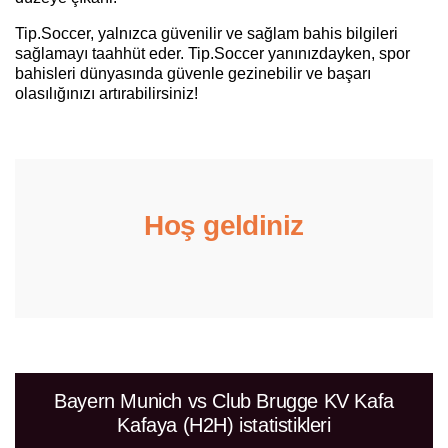
Tip.Soccer, yalnızca güvenilir ve sağlam bahis bilgileri
sağlamayı taahhüt eder. Tip.Soccer yanınızdayken, spor
bahisleri dünyasında güvenle gezinebilir ve başarı
olasılığınızı artırabilirsiniz!
Hoş geldiniz
Bayern Munich vs Club Brugge KV Kafa
Kafaya (H2H) istatistikleri