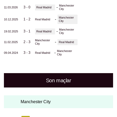
Manchester
-
3 - 0
11.03.2026
Real Madrid
City
Manchester
-
1 - 2
10.12.2025
Real Madrid
City
Manchester
-
3 - 1
19.02.2025
Real Madrid
City
Manchester
-
2 - 3
11.02.2025
Real Madrid
City
Manchester
-
3 - 3
09.04.2024
Real Madrid
City
Son maçlar
Manchester City