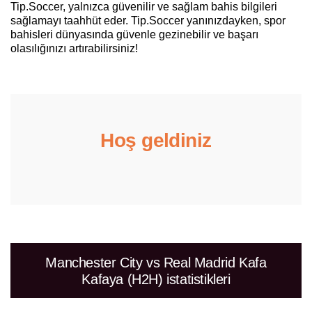
Tip.Soccer, yalnızca güvenilir ve sağlam bahis bilgileri
sağlamayı taahhüt eder. Tip.Soccer yanınızdayken, spor
bahisleri dünyasında güvenle gezinebilir ve başarı
olasılığınızı artırabilirsiniz!
Hoş geldiniz
Manchester City vs Real Madrid Kafa
Kafaya (H2H) istatistikleri