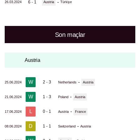
-
6 - 1
26.03.2024
Austria
Türkiye
Son maçlar
Austria
W
-
2 - 3
25.06.2024
Netherlands
Austria
W
-
1 - 3
21.06.2024
Poland
Austria
L
-
0 - 1
17.06.2024
Austria
France
D
-
1 - 1
08.06.2024
Switzerland
Austria