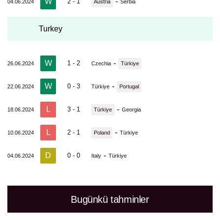
W
-
2 - 1
04.06.2024
Austria
Serbia
Turkey
W
-
1 - 2
26.06.2024
Czechia
Türkiye
W
-
0 - 3
22.06.2024
Türkiye
Portugal
L
-
3 - 1
18.06.2024
Türkiye
Georgia
L
-
2 - 1
10.06.2024
Poland
Türkiye
D
-
0 - 0
04.06.2024
Italy
Türkiye
Bugünkü tahminler