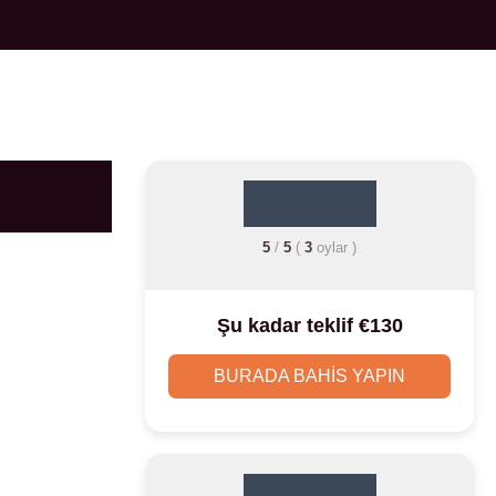
5
/
5
(
3
oylar
)
Şu kadar teklif €130
BURADA BAHIS YAPIN