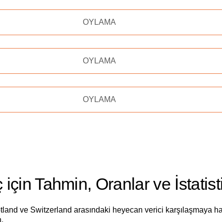
OYLAMA
OYLAMA
OYLAMA
için Tahmin, Oranlar ve İstatisti
land ve Switzerland arasındaki heyecan verici karşılaşmaya ha
.