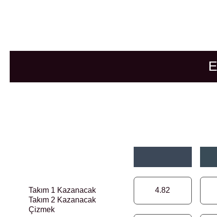
E
Takım 1 Kazanacak
4.82
Takım 2 Kazanacak
Çizmek