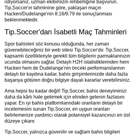
istiyorsanız, uzman ekibimizin rehberliğine başvurun.
Tip.Soccer'ın tahminine göre, yaklaşan maçın
Hacken/Dudelange'nin 8.16/9.79 ile sonuçlanması
beklenmektedir.
Tip.Soccer'dan İsabetli Maç Tahminleri
Spor bahisleri söz konusu olduğunda, her zaman
güvenebileceğiniz bir web sitesi Tip.Soccer'dır. Tip.Soccer,
kapsamlı özellikleriyle gerekli tüm bilgilerin parmaklarınızın
ucunda olmasını sağlar. Detaylı H2H istatistiklerinden hem
Hacken hem de Dudelange'nin önceki performanslarının
detaylı bir kaydına kadar, bahis girişimlerinizde daha fazla
başarıya götüren doğru bilgiye dayalı kararlar verebilirsiniz.
Ama hepsi bu kadar değil! Tip.Soccer, bahis deneyiminizi
daha da kârlı hale getirmek için elinden gelenin fazlasını
yapar. En iyi bahis platformlarındaki oranların detaylı bir
incelemesini sunan Tip.Soccer, en uygun oranları
belirlemenize yardımcı olarak potansiyel kazancınızı en üst
düzeye çıkarır.
Tip.Soccer, yalnızca güvenilir ve sağlam bahis bilgileri