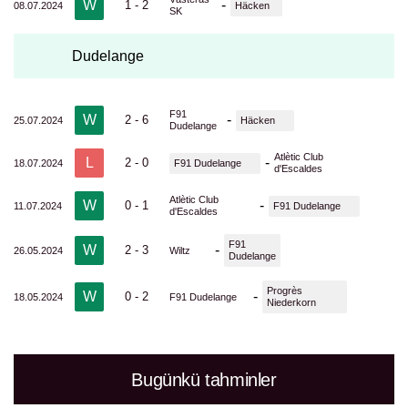
W
-
1 - 2
08.07.2024
Häcken
SK
Dudelange
F91
W
-
2 - 6
25.07.2024
Häcken
Dudelange
Atlètic Club
L
-
2 - 0
18.07.2024
F91 Dudelange
d'Escaldes
Atlètic Club
W
-
0 - 1
11.07.2024
F91 Dudelange
d'Escaldes
F91
W
-
2 - 3
26.05.2024
Wiltz
Dudelange
Progrès
W
-
0 - 2
18.05.2024
F91 Dudelange
Niederkorn
Bugünkü tahminler