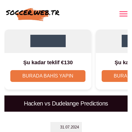
Şu kadar teklif €130
Şu kada
BURADA BAHIS YAPIN
BURADA
Hacken vs Dudelange Predictions
31.07.2024