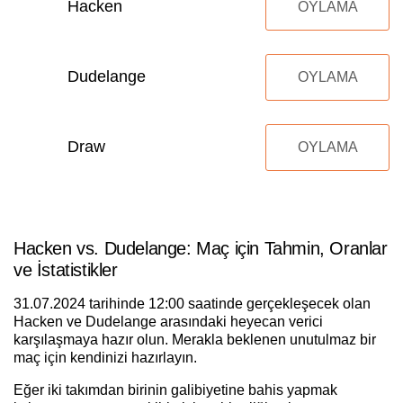
Hacken
OYLAMA
Dudelange
OYLAMA
Draw
OYLAMA
Hacken vs. Dudelange: Maç için Tahmin, Oranlar
ve İstatistikler
31.07.2024 tarihinde 12:00 saatinde gerçekleşecek olan
Hacken ve Dudelange arasındaki heyecan verici
karşılaşmaya hazır olun. Merakla beklenen unutulmaz bir
maç için kendinizi hazırlayın.
Eğer iki takımdan birinin galibiyetine bahis yapmak