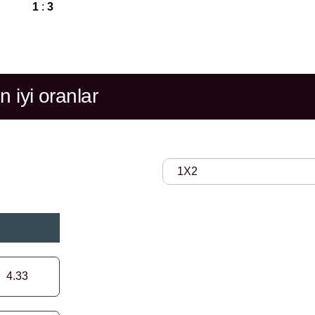
1
:
3
n iyi oranlar
1X2
4.33