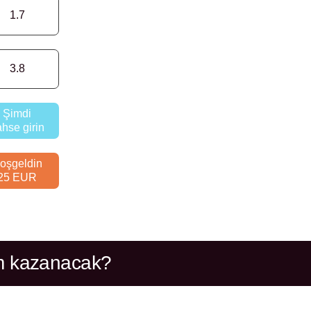
1.7
3.8
Şimdi
hse girin
oşgeldin
25 EUR
m kazanacak?