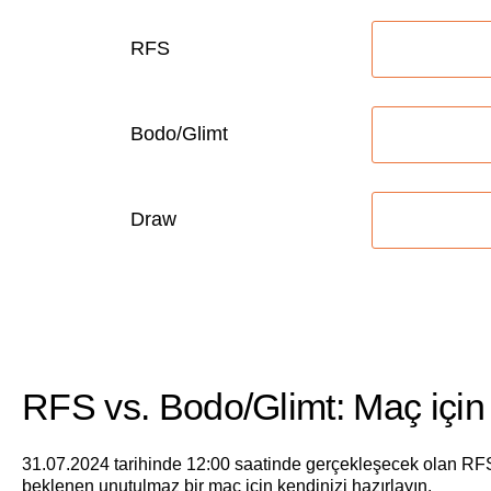
RFS
Bodo/Glimt
Draw
RFS vs. Bodo/Glimt: Maç için T
31.07.2024 tarihinde 12:00 saatinde gerçekleşecek olan RFS
beklenen unutulmaz bir maç için kendinizi hazırlayın.