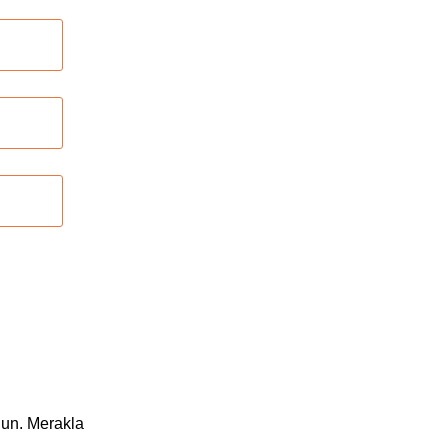
lun. Merakla