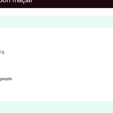
 FS
avpils