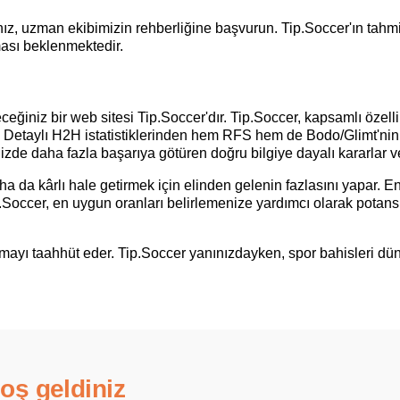
anız, uzman ekibimizin rehberliğine başvurun. Tip.Soccer'ın tahm
ası beklenmektedir.
iniz bir web sitesi Tip.Soccer'dır. Tip.Soccer, kapsamlı özelli
r. Detaylı H2H istatistiklerinden hem RFS hem de Bodo/Glimt'ni
nizde daha fazla başarıya götüren doğru bilgiye dayalı kararlar ve
 da kârlı hale getirmek için elinden gelenin fazlasını yapar. En
p.Soccer, en uygun oranları belirlemenize yardımcı olarak potans
lamayı taahhüt eder. Tip.Soccer yanınızdayken, spor bahisleri d
oş geldiniz