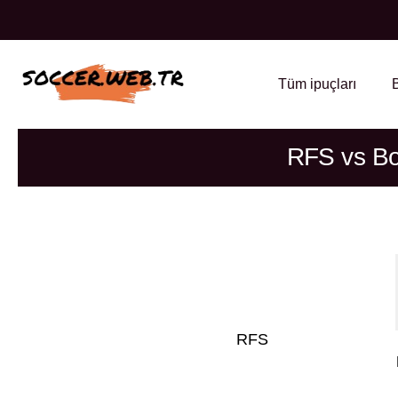
Tüm ipuçları
RFS vs Bo
RFS