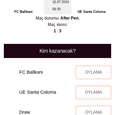
16.07.2024
09:30
FC Ballkani
UE Santa Coloma
Maç durumu:
After Pen.
Maç skoru:
1
:
3
Kim kazanacak?
FC Ballkani
OYLAMA
UE Santa Coloma
OYLAMA
Draw
OYLAMA