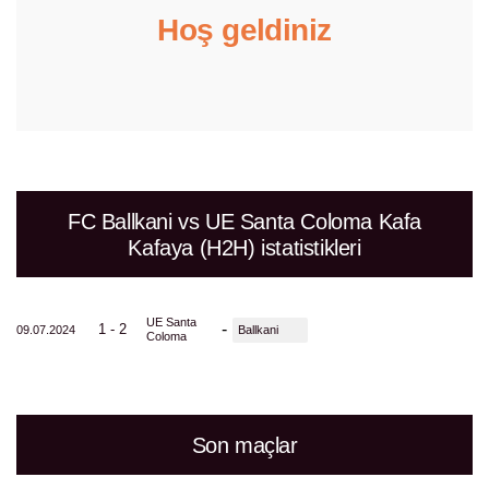
Hoş geldiniz
FC Ballkani vs UE Santa Coloma Kafa
Kafaya (H2H) istatistikleri
UE Santa
-
1 - 2
09.07.2024
Ballkani
Coloma
Son maçlar