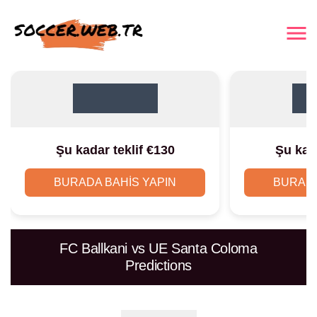
Şu kadar teklif €130
Şu kada
BURADA BAHIS YAPIN
BURADA
FC Ballkani vs UE Santa Coloma
Predictions