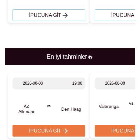
İPUCUNA GIT
İPUCUNA G
En iyi tahminler🔥
2026-08-08
19:00
2026-08-08
vs
vs
AZ
Valerenga
Den Haag
Alkmaar
İPUCUNA GIT
İPUCUNA G