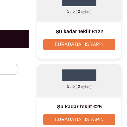
5
/
5
(
2
oylar
)
Şu kadar teklif €122
BURADA BAHIS YAPIN
5
/
5
(
2
oylar
)
Şu kadar teklif €25
BURADA BAHIS YAPIN