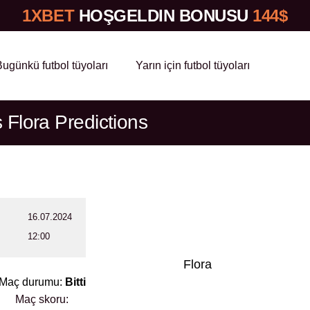
1XBET
HOŞGELDIN BONUSU
144$
Bugünkü futbol tüyoları
Yarın için futbol tüyoları
s Flora Predictions
16.07.2024
12:00
Flora
Maç durumu:
Bitti
Maç skoru: