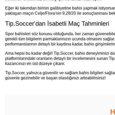
Eğer iki takımdan birinin galibiyetine bahis yapmak istiyors
yaklaşan maçın Celje/Flora'nin 9.28/20 ile sonuçlanması be
Tip.Soccer'dan İsabetli Maç Tahminleri
Spor bahisleri söz konusu olduğunda, her zaman güvenebileceğ
gerekli tüm bilgilerin parmaklarınızın ucunda olmasını sağlar
performanslarının detaylı bir kaydına kadar, bahis girişimleri
Ama hepsi bu kadar değil! Tip.Soccer, bahis deneyiminizi daha
platformlarındaki oranların detaylı bir incelemesini sunan Ti
kazancınızı en üst düzeye çıkarır.
Tip.Soccer, yalnızca güvenilir ve sağlam bahis bilgileri sağ
güvenle gezinebilir ve başarı olasılığınızı artırabilirsiniz!
H