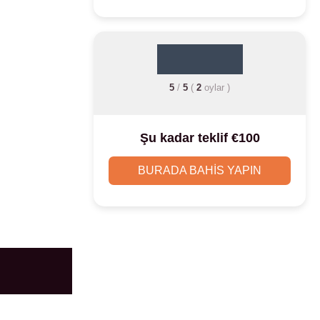
5
/
5
(
2
oylar
)
Şu kadar teklif €100
BURADA BAHIS YAPIN