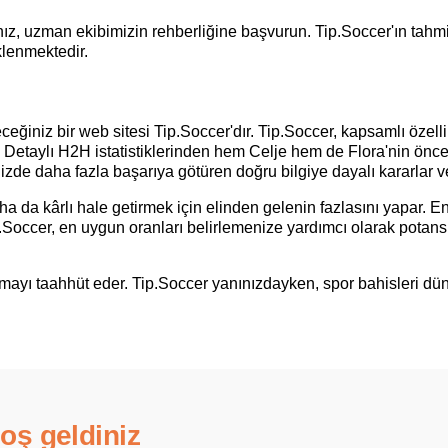
anız, uzman ekibimizin rehberliğine başvurun. Tip.Soccer'ın tahm
klenmektedir.
iniz bir web sitesi Tip.Soccer'dır. Tip.Soccer, kapsamlı özelli
. Detaylı H2H istatistiklerinden hem Celje hem de Flora'nin önce
nizde daha fazla başarıya götüren doğru bilgiye dayalı kararlar ve
 da kârlı hale getirmek için elinden gelenin fazlasını yapar. En
p.Soccer, en uygun oranları belirlemenize yardımcı olarak potans
lamayı taahhüt eder. Tip.Soccer yanınızdayken, spor bahisleri d
oş geldiniz