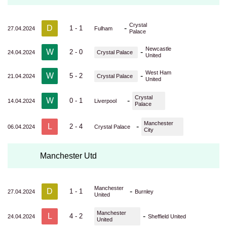
Crystal
D
-
1 - 1
27.04.2024
Fulham
Palace
Newcastle
W
-
2 - 0
24.04.2024
Crystal Palace
United
West Ham
W
-
5 - 2
21.04.2024
Crystal Palace
United
Crystal
W
-
0 - 1
14.04.2024
Liverpool
Palace
Manchester
L
-
2 - 4
06.04.2024
Crystal Palace
City
Manchester Utd
Manchester
D
-
1 - 1
27.04.2024
Burnley
United
Manchester
L
-
4 - 2
24.04.2024
Sheffield United
United