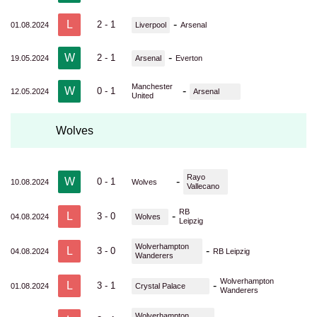
L
-
2 - 1
01.08.2024
Liverpool
Arsenal
W
-
2 - 1
19.05.2024
Arsenal
Everton
Manchester
W
-
0 - 1
12.05.2024
Arsenal
United
Wolves
Rayo
W
-
0 - 1
10.08.2024
Wolves
Vallecano
RB
L
-
3 - 0
04.08.2024
Wolves
Leipzig
Wolverhampton
L
-
3 - 0
04.08.2024
RB Leipzig
Wanderers
Wolverhampton
L
-
3 - 1
01.08.2024
Crystal Palace
Wanderers
Wolverhampton