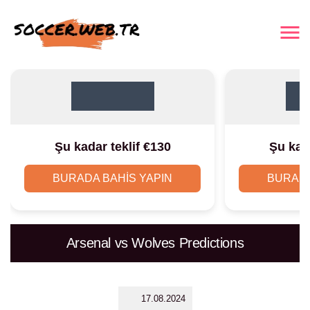
Şu kadar teklif €130
Şu kada
BURADA BAHIS YAPIN
BURADA
Arsenal vs Wolves Predictions
17.08.2024