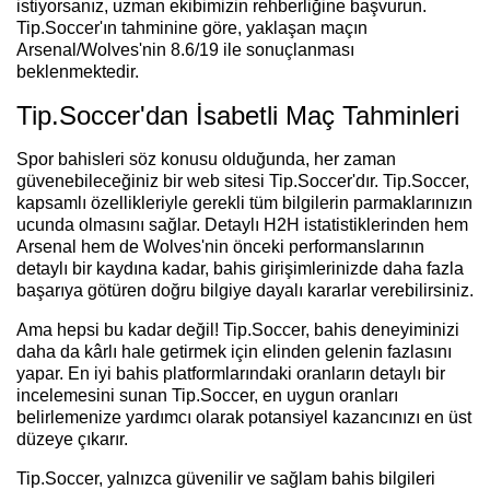
istiyorsanız, uzman ekibimizin rehberliğine başvurun.
Tip.Soccer'ın tahminine göre, yaklaşan maçın
Arsenal/Wolves'nin 8.6/19 ile sonuçlanması
beklenmektedir.
Tip.Soccer'dan İsabetli Maç Tahminleri
Spor bahisleri söz konusu olduğunda, her zaman
güvenebileceğiniz bir web sitesi Tip.Soccer'dır. Tip.Soccer,
kapsamlı özellikleriyle gerekli tüm bilgilerin parmaklarınızın
ucunda olmasını sağlar. Detaylı H2H istatistiklerinden hem
Arsenal hem de Wolves'nin önceki performanslarının
detaylı bir kaydına kadar, bahis girişimlerinizde daha fazla
başarıya götüren doğru bilgiye dayalı kararlar verebilirsiniz.
Ama hepsi bu kadar değil! Tip.Soccer, bahis deneyiminizi
daha da kârlı hale getirmek için elinden gelenin fazlasını
yapar. En iyi bahis platformlarındaki oranların detaylı bir
incelemesini sunan Tip.Soccer, en uygun oranları
belirlemenize yardımcı olarak potansiyel kazancınızı en üst
düzeye çıkarır.
Tip.Soccer, yalnızca güvenilir ve sağlam bahis bilgileri