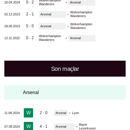
Wolverhampton
-
0 - 2
20.04.2024
Arsenal
Wanderers
Wolverhampton
-
2 - 1
02.12.2023
Arsenal
Wanderers
Wolverhampton
-
5 - 0
28.05.2023
Arsenal
Wanderers
Wolverhampton
-
0 - 2
12.11.2022
Arsenal
Wanderers
Son maçlar
Arsenal
W
-
2 - 0
11.08.2024
Arsenal
Lyon
Bayer
W
-
4 - 1
07.08.2024
Arsenal
Leverkusen