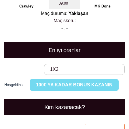
09:00
Crawley
MK Dons
Maç durumu:
Yaklaşan
Maç skoru:
-
:
-
En iyi oranlar
1X2
100€'YA KADAR BONUS KAZANIN
Hoşgeldiniz
Kim kazanacak?