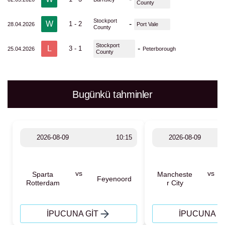
County
Stockport
W
-
1 - 2
28.04.2026
Port Vale
County
Stockport
L
-
3 - 1
25.04.2026
Peterborough
County
Bugünkü tahminler
2026-08-09
10:15
2026-08-09
vs
vs
Sparta
Mancheste
Feyenoord
Rotterdam
r City
İPUCUNA GIT
İPUCUNA G