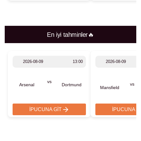
En iyi tahminler🔥
2026-08-09
13:00
2026-08-09
vs
vs
Arsenal
Dortmund
Mansfield
İPUCUNA GIT
İPUCUNA G