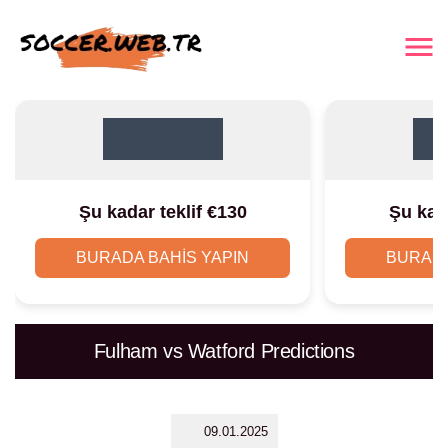
Şu kadar teklif €130
Şu kada
BURADA BAHIS YAPIN
BURADA
Fulham vs Watford Predictions
09.01.2025