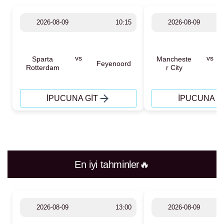
2026-08-09
10:15
2026-08-09
vs
vs
Sparta
Mancheste
Feyenoord
Rotterdam
r City
İPUCUNA GIT
İPUCUNA G
En iyi tahminler🔥
2026-08-09
13:00
2026-08-09