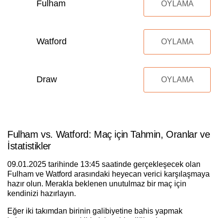
Fulham
OYLAMA
Watford
OYLAMA
Draw
OYLAMA
Fulham vs. Watford: Maç için Tahmin, Oranlar ve
İstatistikler
09.01.2025 tarihinde 13:45 saatinde gerçekleşecek olan
Fulham ve Watford arasındaki heyecan verici karşılaşmaya
hazır olun. Merakla beklenen unutulmaz bir maç için
kendinizi hazırlayın.
Eğer iki takımdan birinin galibiyetine bahis yapmak