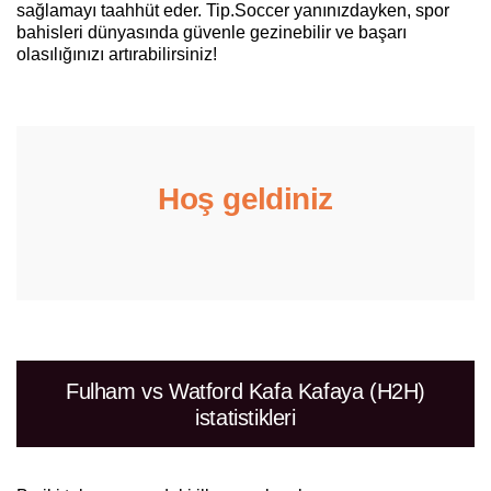
sağlamayı taahhüt eder. Tip.Soccer yanınızdayken, spor
bahisleri dünyasında güvenle gezinebilir ve başarı
olasılığınızı artırabilirsiniz!
Hoş geldiniz
Fulham vs Watford Kafa Kafaya (H2H)
istatistikleri