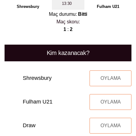
13:30
Shrewsbury
Fulham U21
Maç durumu:
Bitti
Maç skoru:
1
:
2
Kim kazanacak?
Shrewsbury
OYLAMA
Fulham U21
OYLAMA
Draw
OYLAMA