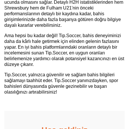
ucunda olmasını sağlar. Detaylı H2H istatistiklerinden hem
Shrewsbury hem de Fulham U21'nin önceki
performanslarının detaylı bir kaydına kadar, bahis
girişimlerinizde daha fazla başarıya götüren doğru bilgiye
dayalı kararlar verebilirsiniz.
Ama hepsi bu kadar değil! Tip.Soccer, bahis deneyiminizi
daha da kârlı hale getirmek için elinden gelenin fazlasını
yapar. En iyi bahis platformlarındaki oranların detaylı bir
incelemesini sunan Tip.Soccer, en uygun oranları
belirlemenize yardımcı olarak potansiyel kazancınızı en üst
düzeye çıkarır.
Tip.Soccer, yalnızca güvenilir ve sağlam bahis bilgileri
sağlamayı taahhüt eder. Tip.Soccer yanınızdayken, spor
bahisleri dünyasında güvenle gezinebilir ve başarı
olasılığınızı artırabilirsiniz!