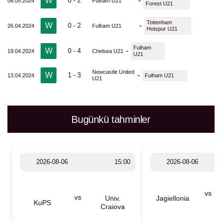
W
-
0 - 2
06.05.2024
Fulham U21
Forest U21
Tottenham
W
-
0 - 2
26.04.2024
Fulham U21
Hotspur U21
Fulham
W
-
0 - 4
19.04.2024
Chelsea U21
U21
Newcastle United
W
-
1 - 3
13.04.2024
Fulham U21
U21
Bugünkü tahminler
2026-08-06
15:00
2026-08-06
vs
vs
Univ.
Jagiellonia
KuPS
Craiova