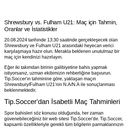
Shrewsbury vs. Fulham U21: Maç için Tahmin,
Oranlar ve İstatistikler
20.08.2024 tarihinde 13:30 saatinde gerçekleşecek olan
Shrewsbury ve Fulham U21 arasındaki heyecan verici
karşılaşmaya hazır olun. Merakla beklenen unutulmaz bir
maç için kendinizi hazırlayın.
Eğer iki takımdan birinin galibiyetine bahis yapmak
istiyorsanız, uzman ekibimizin rehberliğine başvurun.
Tip.Soccer'ın tahminine göre, yaklaşan maçın
Shrewsbury/Fulham U21'nin N.A/N.A ile sonuçlanması
beklenmektedir.
Tip.Soccer'dan İsabetli Maç Tahminleri
Spor bahisleri söz konusu olduğunda, her zaman
güvenebileceğiniz bir web sitesi Tip.Soccer'dır. Tip.Soccer,
kapsamlı özellikleriyle gerekli tüm bilgilerin parmaklarınızın