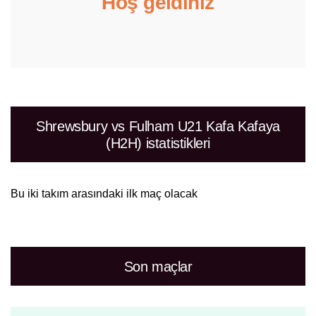
Hoş geldiniz
Shrewsbury vs Fulham U21 Kafa Kafaya
(H2H) istatistikleri
Bu iki takım arasındaki ilk maç olacak
Son maçlar