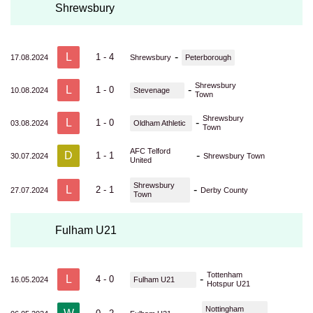
Shrewsbury
L
-
1 - 4
17.08.2024
Shrewsbury
Peterborough
Shrewsbury
L
-
1 - 0
10.08.2024
Stevenage
Town
Shrewsbury
L
-
1 - 0
03.08.2024
Oldham Athletic
Town
AFC Telford
D
-
1 - 1
30.07.2024
Shrewsbury Town
United
Shrewsbury
L
-
2 - 1
27.07.2024
Derby County
Town
Fulham U21
Tottenham
L
-
4 - 0
16.05.2024
Fulham U21
Hotspur U21
Nottingham