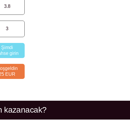
3.8
3
Şimdi
hse girin
oşgeldin
25 EUR
m kazanacak?