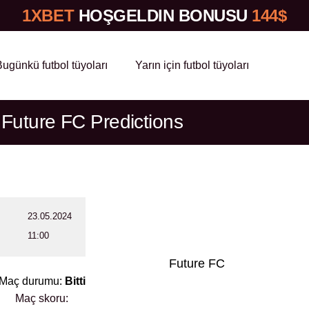
1XBET
HOŞGELDIN BONUSU
144$
Bugünkü futbol tüyoları
Yarın için futbol tüyoları
Future FC Predictions
23.05.2024
11:00
Future FC
Maç durumu:
Bitti
Maç skoru: