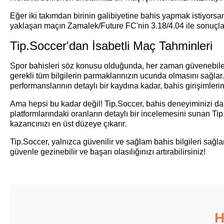
Eğer iki takımdan birinin galibiyetine bahis yapmak istiyors
yaklaşan maçın Zamalek/Future FC'nin 3.18/4.04 ile sonuçl
Tip.Soccer'dan İsabetli Maç Tahminleri
Spor bahisleri söz konusu olduğunda, her zaman güvenebileceğ
gerekli tüm bilgilerin parmaklarınızın ucunda olmasını sağla
performanslarının detaylı bir kaydına kadar, bahis girişimleri
Ama hepsi bu kadar değil! Tip.Soccer, bahis deneyiminizi daha
platformlarındaki oranların detaylı bir incelemesini sunan Ti
kazancınızı en üst düzeye çıkarır.
Tip.Soccer, yalnızca güvenilir ve sağlam bahis bilgileri sağ
güvenle gezinebilir ve başarı olasılığınızı artırabilirsiniz!
H