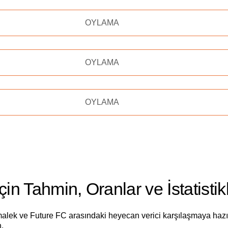
OYLAMA
OYLAMA
OYLAMA
n Tahmin, Oranlar ve İstatistik
alek ve Future FC arasındaki heyecan verici karşılaşmaya hazı
.