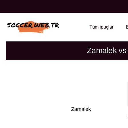
Tüm ipuçları
Zamalek vs 
Zamalek