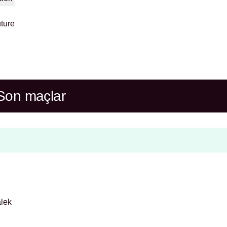
ture
Son maçlar
lek