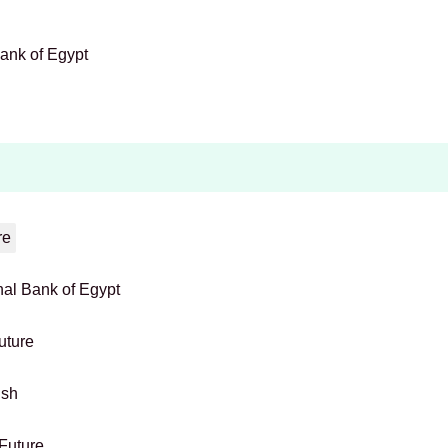
ank of Egypt
re
nal Bank of Egypt
uture
ish
Future