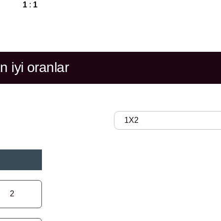
1
:
1
n iyi oranlar
1X2
2