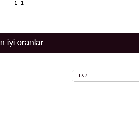
1
:
1
n iyi oranlar
1X2