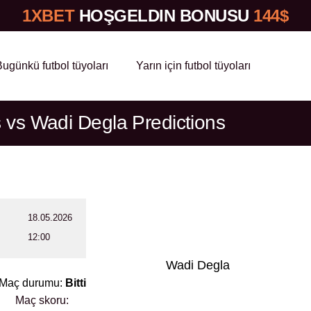
1XBET
HOŞGELDIN BONUSU
144$
Bugünkü futbol tüyoları
Yarın için futbol tüyoları
 vs Wadi Degla Predictions
18.05.2026
12:00
Wadi Degla
Maç durumu:
Bitti
Maç skoru: