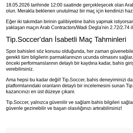
18.05.2026 tarihinde 12:00 saatinde gerçekleşecek olan Ara
olun. Merakla beklenen unutulmaz bir maç için kendinizi hazı
Eğer iki takımdan birinin galibiyetine bahis yapmak istiyors
yaklaşan maçın Arab Contractors/Wadi Degla'nin 2.72/2.74 i
Tip.Soccer'dan İsabetli Maç Tahminleri
Spor bahisleri söz konusu olduğunda, her zaman güvenebileceğ
gerekli tüm bilgilerin parmaklarınızın ucunda olmasını sağla
önceki performanslarının detaylı bir kaydına kadar, bahis gir
verebilirsiniz.
Ama hepsi bu kadar değil! Tip.Soccer, bahis deneyiminizi daha
platformlarındaki oranların detaylı bir incelemesini sunan Ti
kazancınızı en üst düzeye çıkarır.
Tip.Soccer, yalnızca güvenilir ve sağlam bahis bilgileri sağ
güvenle gezinebilir ve başarı olasılığınızı artırabilirsiniz!