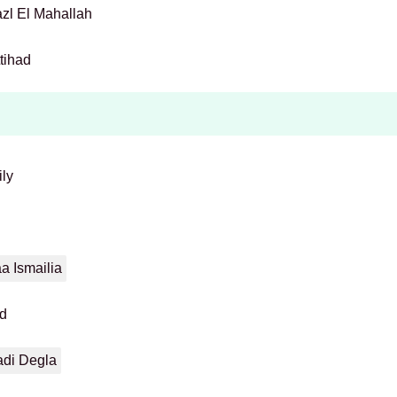
zl El Mahallah
ttihad
ily
a Ismailia
ad
di Degla