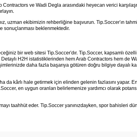
b Contractors ve Wadi Degla arasındaki heyecan verici karşıla
rlayın.
anız, uzman ekibimizin rehberliğine başvurun. Tip.Soccer'ın tahm
le sonuçlanması beklenmektedir.
iniz bir web sitesi Tip.Soccer'dır. Tip.Soccer, kapsamlı özelli
r. Detaylı H2H istatistiklerinden hem Arab Contractors hem de W
işimlerinizde daha fazla başarıya götüren doğru bilgiye dayalı ka
 da kârlı hale getirmek için elinden gelenin fazlasını yapar. En
p.Soccer, en uygun oranları belirlemenize yardımcı olarak potans
lamayı taahhüt eder. Tip.Soccer yanınızdayken, spor bahisleri d