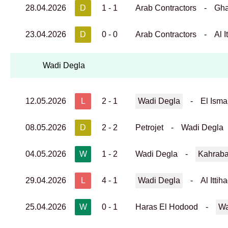
28.04.2026
D
1 - 1
Arab Contractors
-
Gha
23.04.2026
D
0 - 0
Arab Contractors
-
Al I
Wadi Degla
12.05.2026
L
2 - 1
Wadi Degla
-
El Isma
08.05.2026
D
2 - 2
Petrojet
-
Wadi Degla
04.05.2026
W
1 - 2
Wadi Degla
-
Kahraba
29.04.2026
L
4 - 1
Wadi Degla
-
Al Ittih
25.04.2026
W
0 - 1
Haras El Hodood
-
Wa