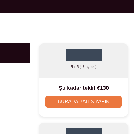
5
/
5
(
3
oylar
)
Şu kadar teklif €130
BURADA BAHIS YAPIN