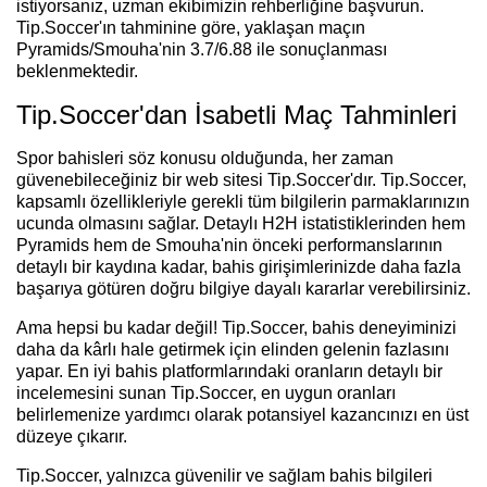
istiyorsanız, uzman ekibimizin rehberliğine başvurun.
Tip.Soccer'ın tahminine göre, yaklaşan maçın
Pyramids/Smouha'nin 3.7/6.88 ile sonuçlanması
beklenmektedir.
Tip.Soccer'dan İsabetli Maç Tahminleri
Spor bahisleri söz konusu olduğunda, her zaman
güvenebileceğiniz bir web sitesi Tip.Soccer'dır. Tip.Soccer,
kapsamlı özellikleriyle gerekli tüm bilgilerin parmaklarınızın
ucunda olmasını sağlar. Detaylı H2H istatistiklerinden hem
Pyramids hem de Smouha'nin önceki performanslarının
detaylı bir kaydına kadar, bahis girişimlerinizde daha fazla
başarıya götüren doğru bilgiye dayalı kararlar verebilirsiniz.
Ama hepsi bu kadar değil! Tip.Soccer, bahis deneyiminizi
daha da kârlı hale getirmek için elinden gelenin fazlasını
yapar. En iyi bahis platformlarındaki oranların detaylı bir
incelemesini sunan Tip.Soccer, en uygun oranları
belirlemenize yardımcı olarak potansiyel kazancınızı en üst
düzeye çıkarır.
Tip.Soccer, yalnızca güvenilir ve sağlam bahis bilgileri