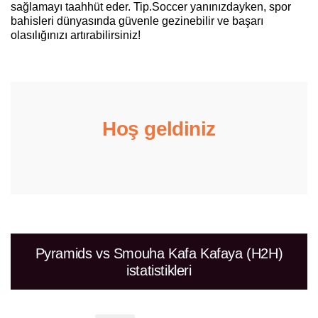
sağlamayı taahhüt eder. Tip.Soccer yanınızdayken, spor
bahisleri dünyasında güvenle gezinebilir ve başarı
olasılığınızı artırabilirsiniz!
Hoş geldiniz
Pyramids vs Smouha Kafa Kafaya (H2H)
istatistikleri