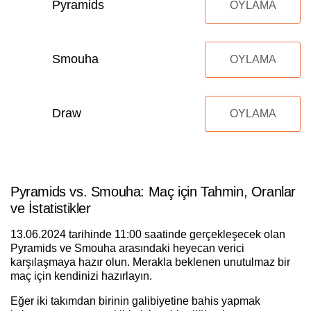
Pyramids
OYLAMA
Smouha
OYLAMA
Draw
OYLAMA
Pyramids vs. Smouha: Maç için Tahmin, Oranlar
ve İstatistikler
13.06.2024 tarihinde 11:00 saatinde gerçekleşecek olan
Pyramids ve Smouha arasındaki heyecan verici
karşılaşmaya hazır olun. Merakla beklenen unutulmaz bir
maç için kendinizi hazırlayın.
Eğer iki takımdan birinin galibiyetine bahis yapmak