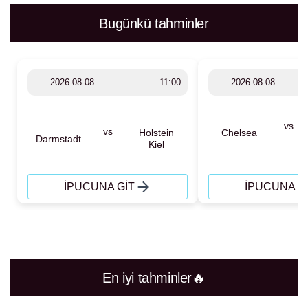
Bugünkü tahminler
2026-08-08
11:00
2026-08-08
vs
vs
Holstein
Chelsea
Darmstadt
Kiel
İPUCUNA GIT
İPUCUNA G
En iyi tahminler🔥