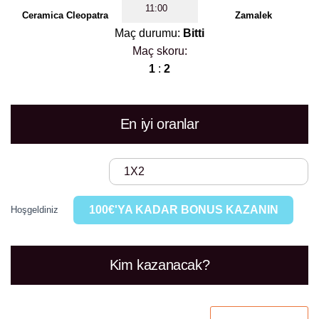
11:00
Ceramica Cleopatra
Zamalek
Maç durumu:
Bitti
Maç skoru:
1
:
2
En iyi oranlar
1X2
100€'YA KADAR BONUS KAZANIN
Hoşgeldiniz
Kim kazanacak?