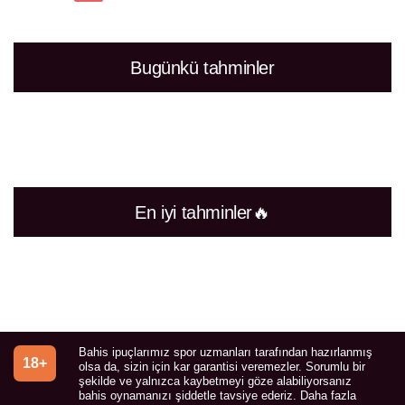
Bugünkü tahminler
En iyi tahminler🔥
Bahis ipuçlarımız spor uzmanları tarafından hazırlanmış
18+
olsa da, sizin için kar garantisi veremezler. Sorumlu bir
şekilde ve yalnızca kaybetmeyi göze alabiliyorsanız
bahis oynamanızı şiddetle tavsiye ederiz. Daha fazla