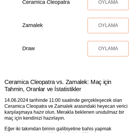
Ceramica Cleopatra
OYLAMA
Zamalek
OYLAMA
Draw
OYLAMA
Ceramica Cleopatra vs. Zamalek: Maç için
Tahmin, Oranlar ve İstatistikler
14.06.2024 tarihinde 11:00 saatinde gerçekleşecek olan
Ceramica Cleopatra ve Zamalek arasındaki heyecan verici
karşılaşmaya hazır olun. Merakla beklenen unutulmaz bir
maç için kendinizi hazırlayın.
Eğer iki takımdan birinin galibiyetine bahis yapmak