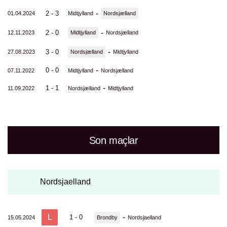
-
2 - 3
01.04.2024
Midtjylland
Nordsjælland
-
2 - 0
12.11.2023
Midtjylland
Nordsjælland
-
3 - 0
27.08.2023
Nordsjælland
Midtjylland
-
0 - 0
07.11.2022
Midtjylland
Nordsjælland
-
1 - 1
11.09.2022
Nordsjælland
Midtjylland
Son maçlar
Nordsjaelland
L
-
1 - 0
15.05.2024
Brondby
Nordsjaelland