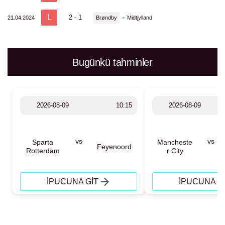
L
-
2 - 1
21.04.2024
Brøndby
Midtjylland
Bugünkü tahminler
2026-08-09
10:15
2026-08-09
vs
vs
Sparta
Mancheste
Feyenoord
Rotterdam
r City
İPUCUNA GIT
İPUCUNA G