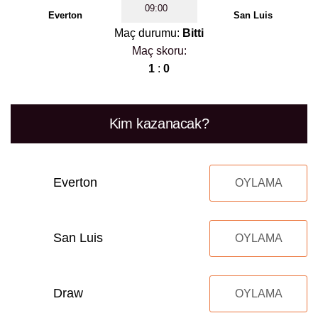
09:00
Everton
San Luis
Maç durumu:
Bitti
Maç skoru:
1
:
0
Kim kazanacak?
Everton
OYLAMA
San Luis
OYLAMA
Draw
OYLAMA