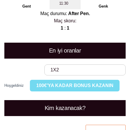
11:30
Gent
Genk
Maç durumu:
After Pen.
Maç skoru:
1
:
1
En iyi oranlar
1X2
100€'YA KADAR BONUS KAZANIN
Hoşgeldiniz
Kim kazanacak?