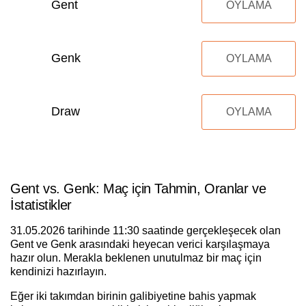
Gent
OYLAMA
Genk
OYLAMA
Draw
OYLAMA
Gent vs. Genk: Maç için Tahmin, Oranlar ve
İstatistikler
31.05.2026 tarihinde 11:30 saatinde gerçekleşecek olan
Gent ve Genk arasındaki heyecan verici karşılaşmaya
hazır olun. Merakla beklenen unutulmaz bir maç için
kendinizi hazırlayın.
Eğer iki takımdan birinin galibiyetine bahis yapmak