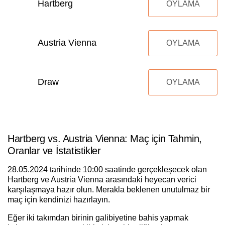
Hartberg
OYLAMA
Austria Vienna
OYLAMA
Draw
OYLAMA
Hartberg vs. Austria Vienna: Maç için Tahmin,
Oranlar ve İstatistikler
28.05.2024 tarihinde 10:00 saatinde gerçekleşecek olan
Hartberg ve Austria Vienna arasındaki heyecan verici
karşılaşmaya hazır olun. Merakla beklenen unutulmaz bir
maç için kendinizi hazırlayın.
Eğer iki takımdan birinin galibiyetine bahis yapmak