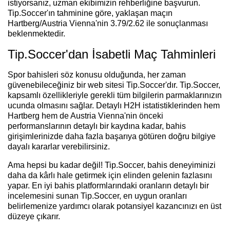
istiyorsanız, uzman ekibimizin rehberliğine başvurun.
Tip.Soccer'ın tahminine göre, yaklaşan maçın
Hartberg/Austria Vienna'nin 3.79/2.62 ile sonuçlanması
beklenmektedir.
Tip.Soccer'dan İsabetli Maç Tahminleri
Spor bahisleri söz konusu olduğunda, her zaman
güvenebileceğiniz bir web sitesi Tip.Soccer'dır. Tip.Soccer,
kapsamlı özellikleriyle gerekli tüm bilgilerin parmaklarınızın
ucunda olmasını sağlar. Detaylı H2H istatistiklerinden hem
Hartberg hem de Austria Vienna'nin önceki
performanslarının detaylı bir kaydına kadar, bahis
girişimlerinizde daha fazla başarıya götüren doğru bilgiye
dayalı kararlar verebilirsiniz.
Ama hepsi bu kadar değil! Tip.Soccer, bahis deneyiminizi
daha da kârlı hale getirmek için elinden gelenin fazlasını
yapar. En iyi bahis platformlarındaki oranların detaylı bir
incelemesini sunan Tip.Soccer, en uygun oranları
belirlemenize yardımcı olarak potansiyel kazancınızı en üst
düzeye çıkarır.