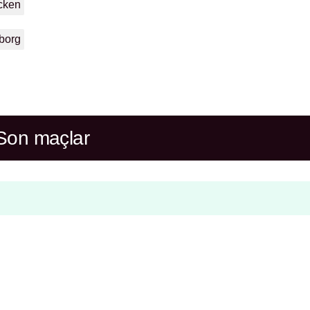
cken
sborg
Son maçlar