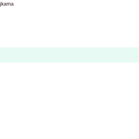
jkarna