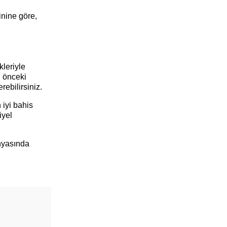
inine göre,
kleriyle
n önceki
rebilirsiniz.
 iyi bahis
iyel
ünyasında