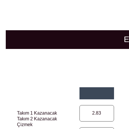
E
Takım 1 Kazanacak
2.83
Takım 2 Kazanacak
Çizmek