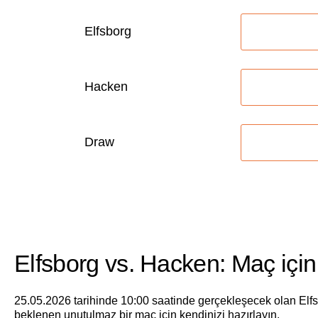
Elfsborg
Hacken
Draw
Elfsborg vs. Hacken: Maç için 
25.05.2026 tarihinde 10:00 saatinde gerçekleşecek olan Elf
beklenen unutulmaz bir maç için kendinizi hazırlayın.