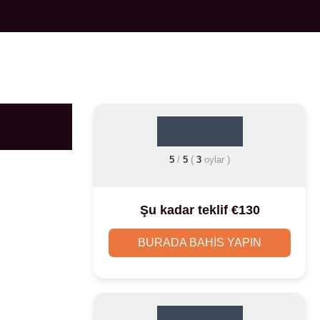
5
/
5
(
3
oylar
)
Şu kadar teklif €130
BURADA BAHIS YAPIN