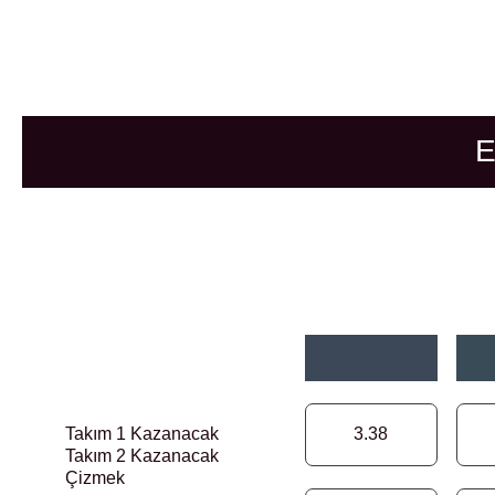
E
Takım 1 Kazanacak
3.38
Takım 2 Kazanacak
Çizmek