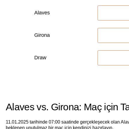
Alaves
Girona
Draw
Alaves vs. Girona: Maç için Ta
11.01.2025 tarihinde 07:00 saatinde gerçekleşecek olan Alav
beklenen unutulmaz bir maç için kendinizi hazırlayın.