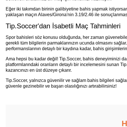
Eğer iki takımdan birinin galibiyetine bahis yapmak istiyors
yaklaşan maçın Alaves/Girona'nin 3.19/2.46 ile sonuçlanmas
Tip.Soccer'dan İsabetli Maç Tahminleri
Spor bahisleri söz konusu olduğunda, her zaman güvenebileceğ
gerekli tüm bilgilerin parmaklarınızın ucunda olmasını sağla
performanslarının detaylı bir kaydına kadar, bahis girişimleri
Ama hepsi bu kadar değil! Tip.Soccer, bahis deneyiminizi daha
platformlarındaki oranların detaylı bir incelemesini sunan Ti
kazancınızı en üst düzeye çıkarır.
Tip.Soccer, yalnızca güvenilir ve sağlam bahis bilgileri sağ
güvenle gezinebilir ve başarı olasılığınızı artırabilirsiniz!
H