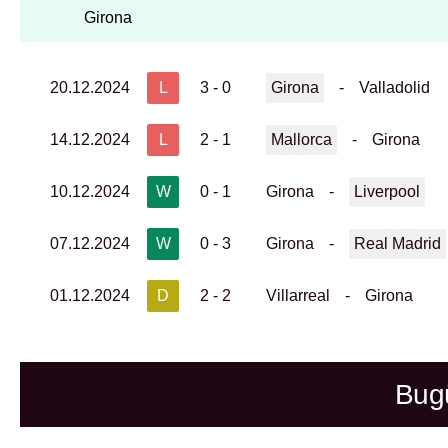
Girona
20.12.2024
L
3 - 0
Girona
-
Valladolid
14.12.2024
L
2 - 1
Mallorca
-
Girona
10.12.2024
W
0 - 1
Girona
-
Liverpool
07.12.2024
W
0 - 3
Girona
-
Real Madrid
01.12.2024
D
2 - 2
Villarreal
-
Girona
Bug