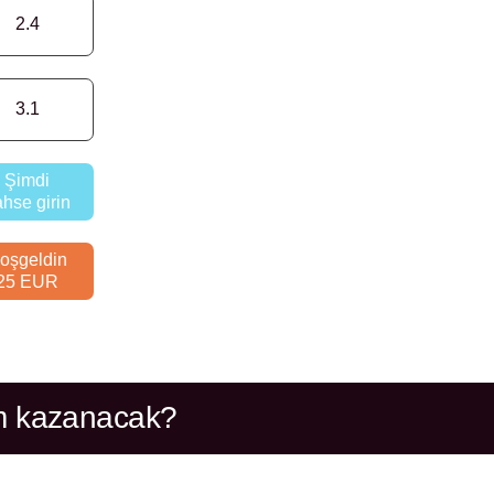
2.4
3.1
Şimdi
hse girin
oşgeldin
25 EUR
m kazanacak?