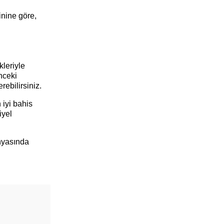
inine göre,
kleriyle
nceki
rebilirsiniz.
 iyi bahis
iyel
ünyasında