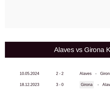
Alaves vs Girona Ka
10.05.2024
2 - 2
Alaves
-
Giron
18.12.2023
3 - 0
Girona
-
Ala