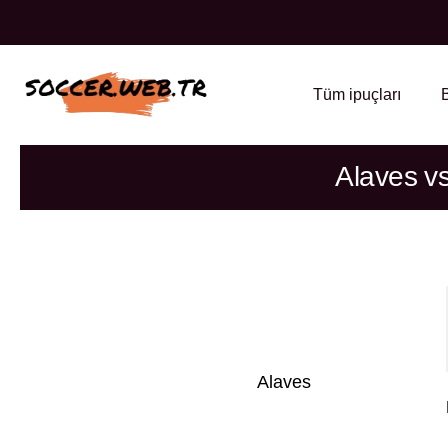
Tüm ipuçları
Alaves vs
Alaves