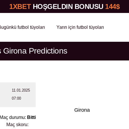
1XBET
HOŞGELDIN BONUSU
144$
Bugünkü futbol tüyoları
Yarın için futbol tüyoları
 Girona Predictions
11.01.2025
07:00
Girona
Maç durumu:
Bitti
Maç skoru: